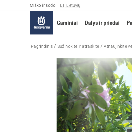
Miško ir sodo
–
LT, Lietuvių
Gaminiai
Dalys ir priedai
Pa
Pagrindinis
Sužinokite ir atraskite
Atnaujinkite v