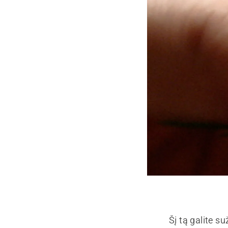
Šį tą galite s