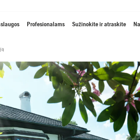
slaugos
Profesionalams
Sužinokite ir atraskite
Na
eją