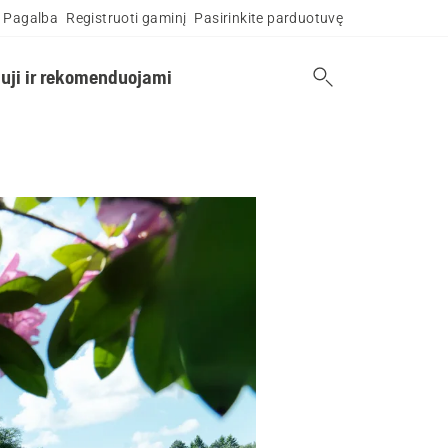
Pagalba
Registruoti gaminį
Pasirinkite parduotuvę
uji ir rekomenduojami