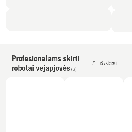
Profesionalams skirti
Išskleisti
robotai vejapjovės
(
3
)