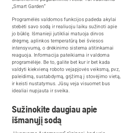
„Smart Garden“
Programėlės valdomos funkcijos padeda akylai
stebėti savo sodą ir realiuoju laiku sužinoti apie
jo būklę. Išmanieji jutikliai matuoja dirvos
drėgmę, aplinkos temperatūrą bei šviesos
intensyvumą, o drėkinimo sistema atitinkamai
reaguoja. Informacija pateikiama ir valdoma
programėlėje. Be to, galite bet kur ir bet kada
valdyti kiekvieną roboto vejapjovės veiksmą, pvz,
paleidimą, sustabdymą, grįžimą į stovėjimo vietą,
ir keisti nustatymus. Jūsų veja visuomet bus
idealiai nupjauta ir sveika.
Sužinokite daugiau apie
išmanųjį sodą