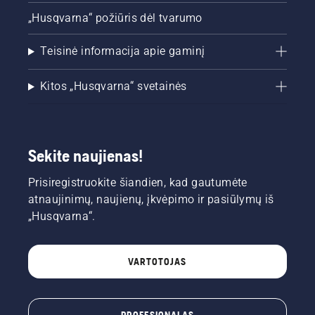
„Husqvarna“ požiūris dėl tvarumo
Teisinė informacija apie gaminį
Kitos „Husqvarna“ svetainės
Sekite naujienas!
Prisiregistruokite šiandien, kad gautumėte
atnaujinimų, naujienų, įkvėpimo ir pasiūlymų iš
„Husqvarna“.
VARTOTOJAS