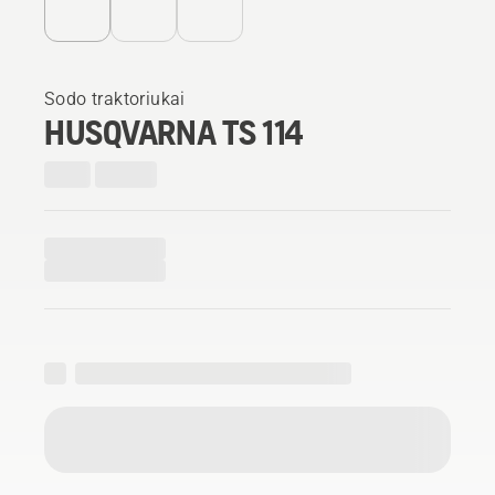
Sodo traktoriukai
HUSQVARNA TS 114