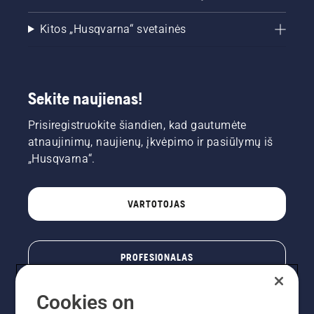
Kitos „Husqvarna“ svetainės
Sekite naujienas!
Prisiregistruokite šiandien, kad gautumėte
atnaujinimų, naujienų, įkvėpimo ir pasiūlymų iš
„Husqvarna“.
VARTOTOJAS
PROFESIONALAS
Cookies on