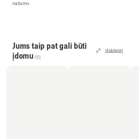
našumo.
Jums taip pat gali būti
Išskleisti
įdomu
(
5
)