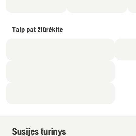
Taip pat žiūrėkite
Susijęs turinys