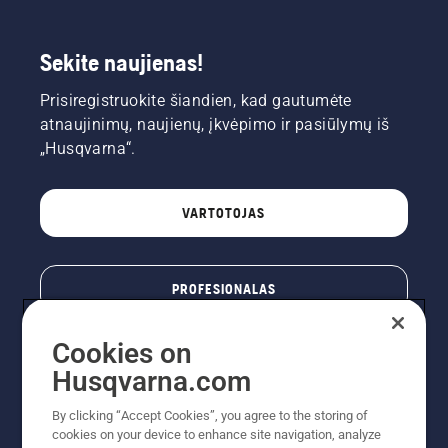
Sekite naujienas!
Prisiregistruokite šiandien, kad gautumėte
atnaujinimų, naujienų, įkvėpimo ir pasiūlymų iš
„Husqvarna“.
VARTOTOJAS
PROFESIONALAS
Cookies on
Husqvarna.com
By clicking “Accept Cookies”, you agree to the storing of
cookies on your device to enhance site navigation, analyze