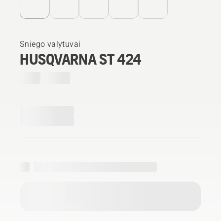
Sniego valytuvai
HUSQVARNA ST 424