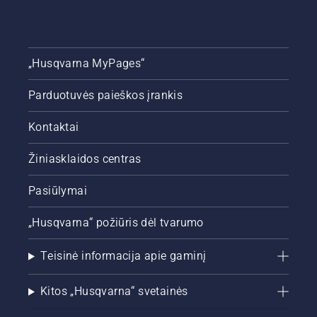
„Husqvarna MyPages“
Parduotuvės paieškos įrankis
Kontaktai
Žiniasklaidos centras
Pasiūlymai
„Husqvarna“ požiūris dėl tvarumo
Teisinė informacija apie gaminį
Kitos „Husqvarna“ svetainės