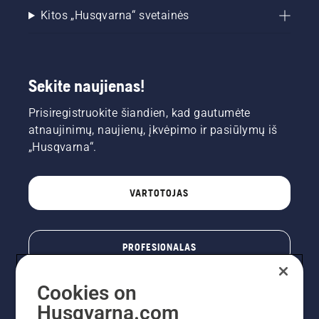
Kitos „Husqvarna“ svetainės
Sekite naujienas!
Prisiregistruokite šiandien, kad gautumėte
atnaujinimų, naujienų, įkvėpimo ir pasiūlymų iš
„Husqvarna“.
VARTOTOJAS
PROFESIONALAS
Cookies on
Husqvarna.com