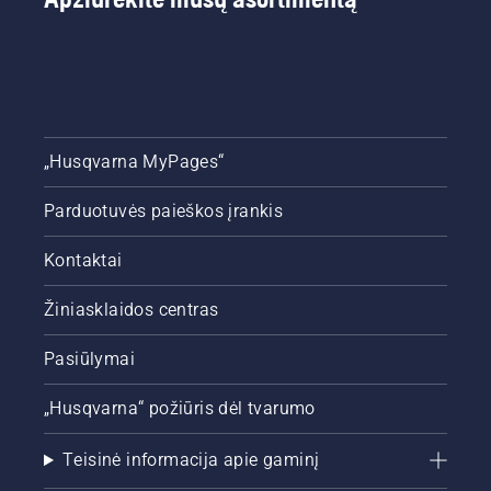
„Husqvarna MyPages“
Parduotuvės paieškos įrankis
Kontaktai
Žiniasklaidos centras
Pasiūlymai
„Husqvarna“ požiūris dėl tvarumo
Teisinė informacija apie gaminį