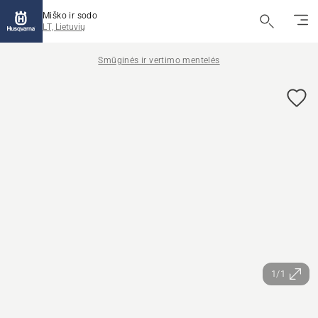
Miško ir sodo
LT, Lietuvių
Smūginės ir vertimo mentelės
1/1