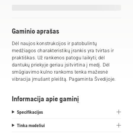
Gaminio aprašas
Dėl naujos konstrukcijos ir patobulintų
medžiagos charakteristikų įrankis yra tvirtas ir
praktiškas. Už rankenos patogu laikyti; dėl
dantukų priekyje geriau įsitvirtina į medį. Dėl
smūgiavimo kulno rankoms tenka mažesnė
vibracija įmušant pleištą. Pagaminta Švedijoje.
Informacija apie gaminį
Specifikacijos
Tinka modeliui