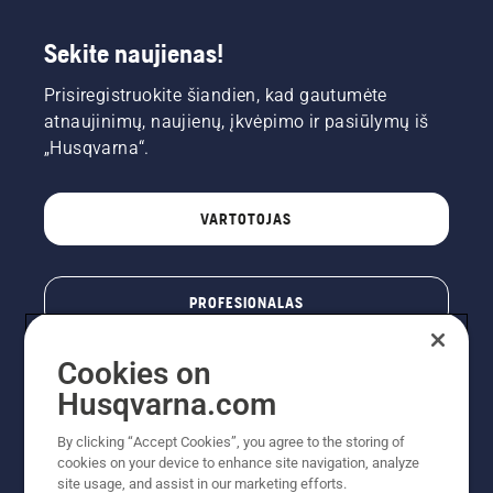
Sekite naujienas!
Prisiregistruokite šiandien, kad gautumėte
atnaujinimų, naujienų, įkvėpimo ir pasiūlymų iš
„Husqvarna“.
VARTOTOJAS
PROFESIONALAS
Cookies on
Husqvarna.com
By clicking “Accept Cookies”, you agree to the storing of
cookies on your device to enhance site navigation, analyze
site usage, and assist in our marketing efforts.