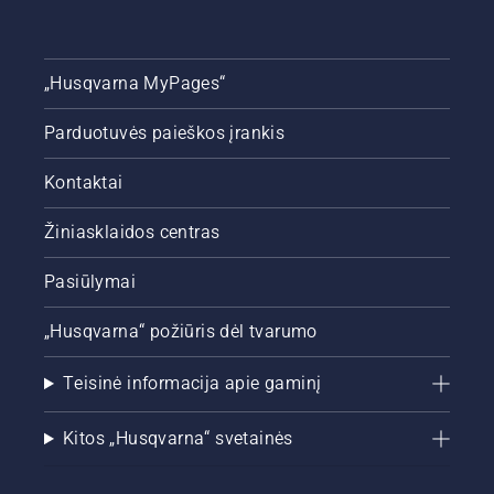
„Husqvarna MyPages“
Parduotuvės paieškos įrankis
Kontaktai
Žiniasklaidos centras
Pasiūlymai
„Husqvarna“ požiūris dėl tvarumo
Teisinė informacija apie gaminį
Kitos „Husqvarna“ svetainės