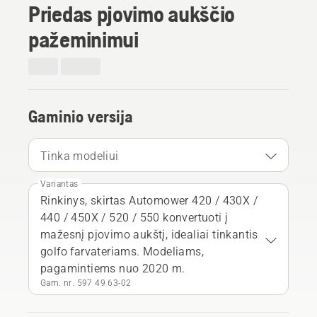
Priedas pjovimo aukščio
pažeminimui
Gaminio versija
Tinka modeliui
Variantas
Rinkinys, skirtas Automower 420 / 430X /
440 / 450X / 520 / 550 konvertuoti į
mažesnį pjovimo aukštį, idealiai tinkantis
golfo farvateriams. Modeliams,
pagamintiems nuo 2020 m.
Gam. nr. 597 49 63‑02