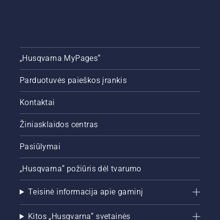
„Husqvarna MyPages“
Parduotuvės paieškos įrankis
Kontaktai
Žiniasklaidos centras
Pasiūlymai
„Husqvarna“ požiūris dėl tvarumo
Teisinė informacija apie gaminį
Kitos „Husqvarna“ svetainės