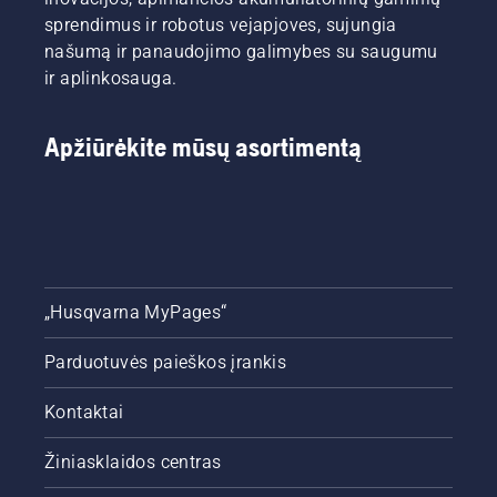
sprendimus ir robotus vejapjoves, sujungia
našumą ir panaudojimo galimybes su saugumu
ir aplinkosauga.
Apžiūrėkite mūsų asortimentą
„Husqvarna MyPages“
Parduotuvės paieškos įrankis
Kontaktai
Žiniasklaidos centras