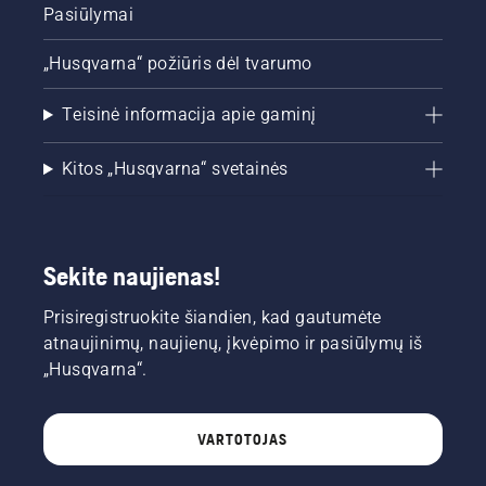
Pasiūlymai
„Husqvarna“ požiūris dėl tvarumo
Teisinė informacija apie gaminį
Kitos „Husqvarna“ svetainės
Sekite naujienas!
Prisiregistruokite šiandien, kad gautumėte
atnaujinimų, naujienų, įkvėpimo ir pasiūlymų iš
„Husqvarna“.
VARTOTOJAS