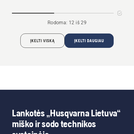
Rodoma: 12 iš 29
ĮKELTI VISKĄ
ĮKELTI DAUGIAU
Lankotės „Husqvarna Lietuva“
miško ir sodo technikos