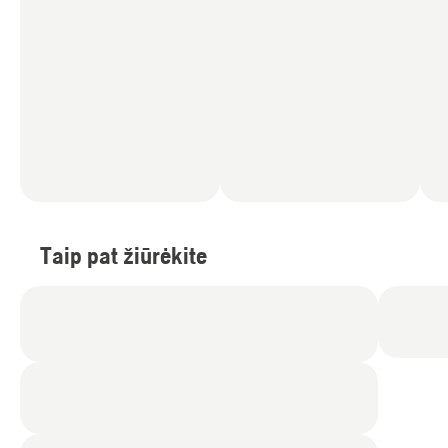
Taip pat žiūrėkite