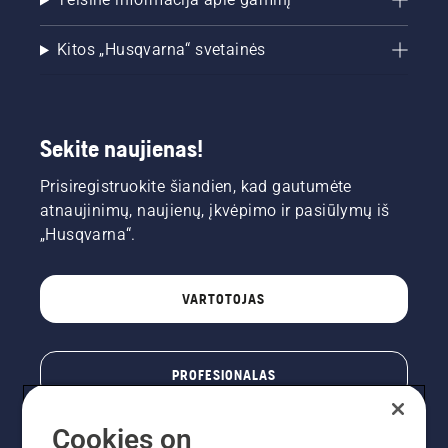
Kitos „Husqvarna“ svetainės
Sekite naujienas!
Prisiregistruokite šiandien, kad gautumėte
atnaujinimų, naujienų, įkvėpimo ir pasiūlymų iš
„Husqvarna“.
VARTOTOJAS
PROFESIONALAS
Cookies on