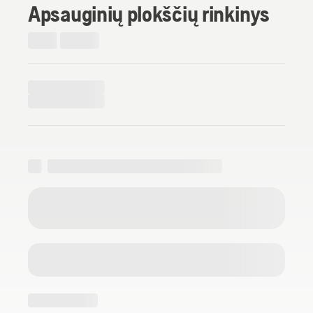
Apsauginių plokščių rinkinys