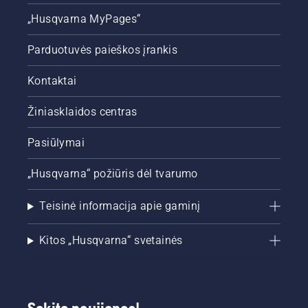
„Husqvarna MyPages“
Parduotuvės paieškos įrankis
Kontaktai
Žiniasklaidos centras
Pasiūlymai
„Husqvarna“ požiūris dėl tvarumo
Teisinė informacija apie gaminį
Kitos „Husqvarna“ svetainės