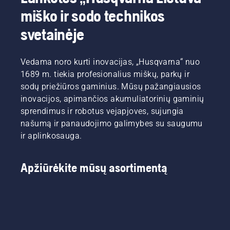
miško ir sodo technikos
svetainėje
Vedama noro kurti inovacijas, „Husqvarna“ nuo
1689 m. tiekia profesionalius miškų, parkų ir
sodų priežiūros gaminius. Mūsų pažangiausios
inovacijos, apimančios akumuliatorinių gaminių
sprendimus ir robotus vejapjoves, sujungia
našumą ir panaudojimo galimybes su saugumu
ir aplinkosauga.
Apžiūrėkite mūsų asortimentą