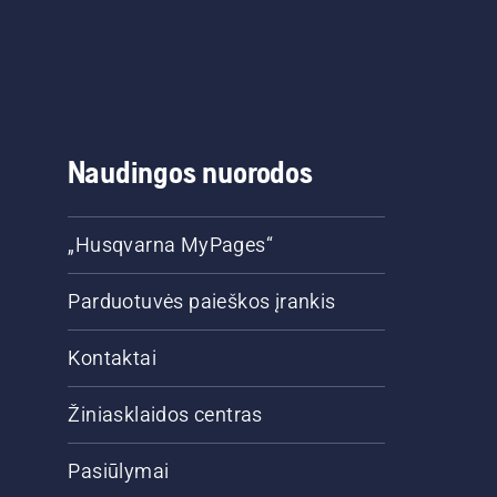
Naudingos nuorodos
„Husqvarna MyPages“
Parduotuvės paieškos įrankis
Kontaktai
Žiniasklaidos centras
Pasiūlymai