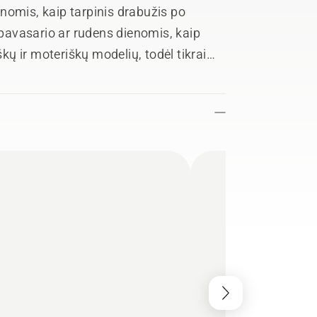
nomis, kaip tarpinis drabužis po
o pavasario ar rudens dienomis, kaip
škų ir moteriškų modelių, todėl tikrai