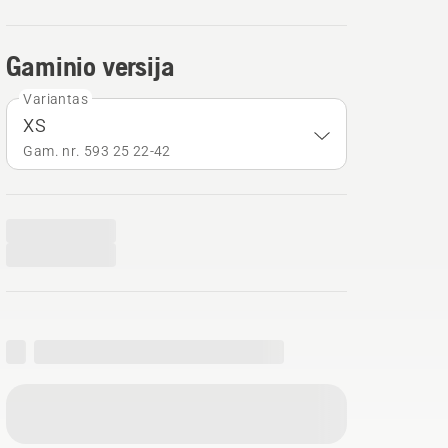
Gaminio versija
Variantas
XS
Gam. nr. 593 25 22‑42