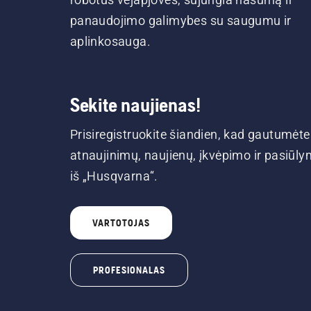
panaudojimo galimybes su saugumu ir
aplinkosauga.
Sekite naujienas!
Prisiregistruokite šiandien, kad gautumėte
atnaujinimų, naujienų, įkvėpimo ir pasiūl
iš „Husqvarna“.
VARTOTOJAS
PROFESIONALAS