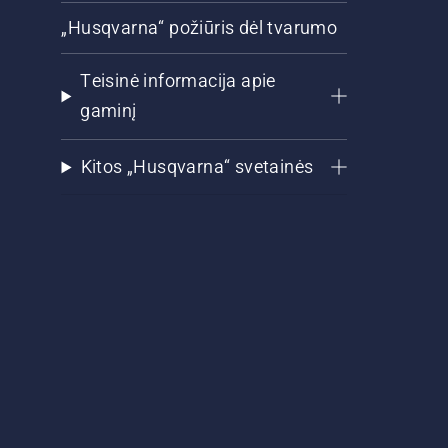
„Husqvarna“ požiūris dėl tvarumo
Teisinė informacija apie
gaminį
Kitos „Husqvarna“ svetainės