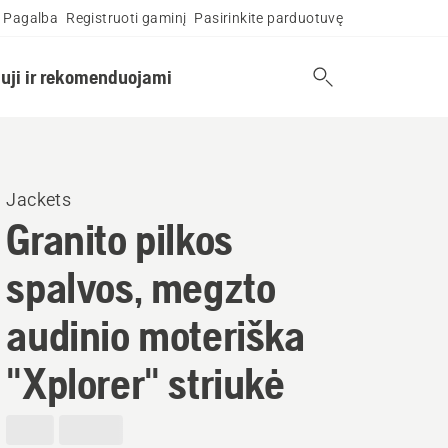
Pagalba
Registruoti gaminį
Pasirinkite parduotuvę
uji ir rekomenduojami
Jackets
Granito pilkos
spalvos, megzto
audinio moteriška
"Xplorer" striukė