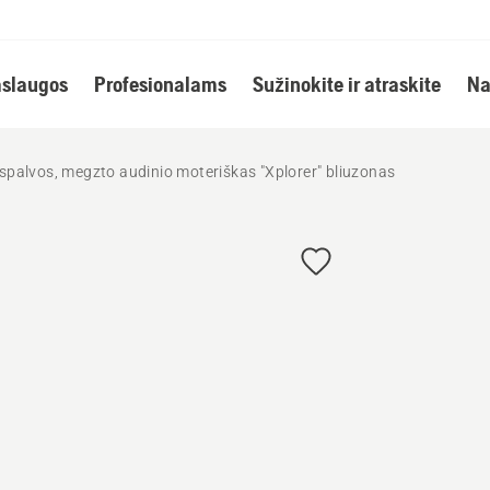
slaugos
Profesionalams
Sužinokite ir atraskite
Na
 spalvos, megzto audinio moteriškas "Xplorer" bliuzonas