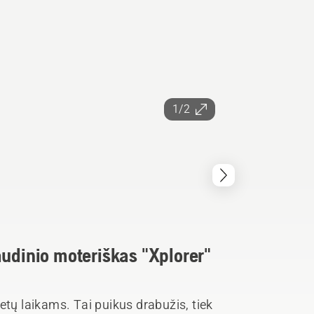
1/2
audinio moteriškas "Xplorer"
etų laikams. Tai puikus drabužis, tiek