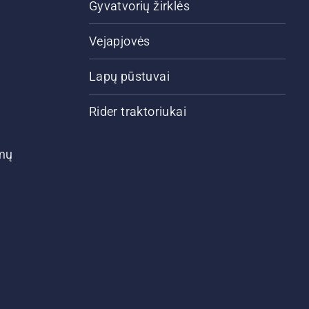
Gyvatvorių žirklės
Vejapjovės
Lapų pūstuvai
Rider traktoriukai
ymų