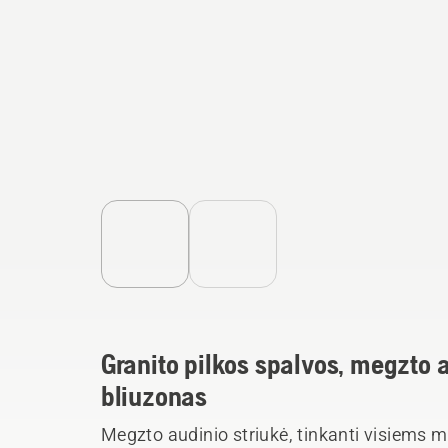
Granito pilkos spalvos, megzto 
bliuzonas
Megzto audinio striukė, tinkanti visiems m