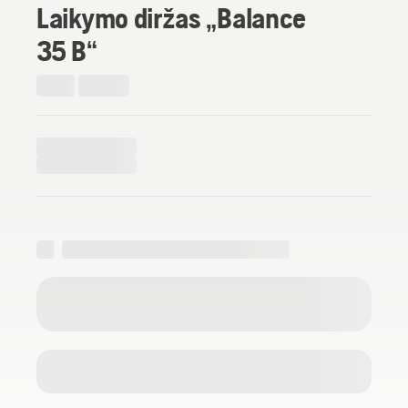
Laikymo diržas „Balance
35 B“