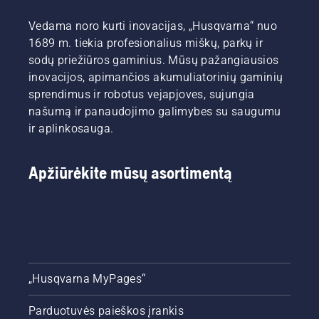
Vedama noro kurti inovacijas, „Husqvarna“ nuo
1689 m. tiekia profesionalius miškų, parkų ir
sodų priežiūros gaminius. Mūsų pažangiausios
inovacijos, apimančios akumuliatorinių gaminių
sprendimus ir robotus vejapjoves, sujungia
našumą ir panaudojimo galimybes su saugumu
ir aplinkosauga.
Apžiūrėkite mūsų asortimentą
„Husqvarna MyPages“
Parduotuvės paieškos įrankis