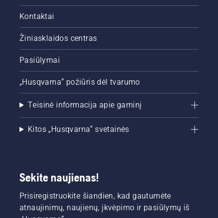
Kontaktai
Žiniasklaidos centras
Pasiūlymai
„Husqvarna“ požiūris dėl tvarumo
Teisinė informacija apie gaminį
Kitos „Husqvarna“ svetainės
Sekite naujienas!
Prisiregistruokite šiandien, kad gautumėte
atnaujinimų, naujienų, įkvėpimo ir pasiūlymų iš