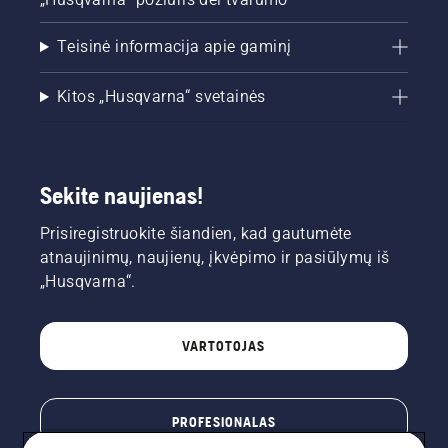
Teisinė informacija apie gaminį
Kitos „Husqvarna“ svetainės
Sekite naujienas!
Prisiregistruokite šiandien, kad gautumėte
atnaujinimų, naujienų, įkvėpimo ir pasiūlymų iš
„Husqvarna“.
VARTOTOJAS
PROFESIONALAS