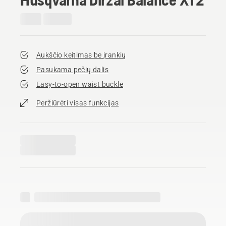
Aukščio keitimas be įrankių
Pasukama pečių dalis
Easy-to-open waist buckle
Peržiūrėti visas funkcijas