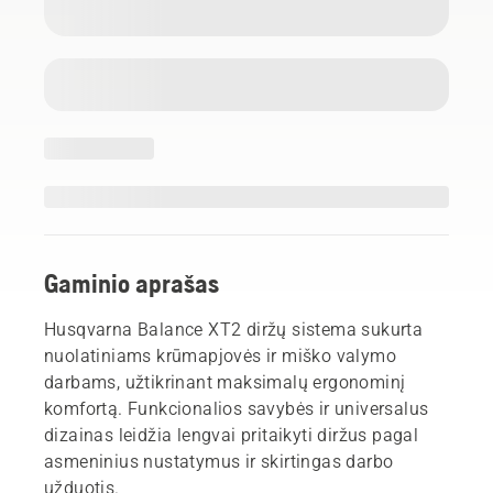
Gaminio aprašas
Husqvarna Balance XT2 diržų sistema sukurta
nuolatiniams krūmapjovės ir miško valymo
darbams, užtikrinant maksimalų ergonominį
komfortą. Funkcionalios savybės ir universalus
dizainas leidžia lengvai pritaikyti diržus pagal
asmeninius nustatymus ir skirtingas darbo
užduotis.