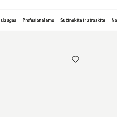
slaugos
Profesionalams
Sužinokite ir atraskite
Na