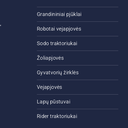
Grandininiai pjūklai
“
Robotai vejapjovės
Sodo traktoriukai
Žoliapjovės
Gyvatvorių žirklės
Vejapjovės
Lapų pūstuvai
Rider traktoriukai