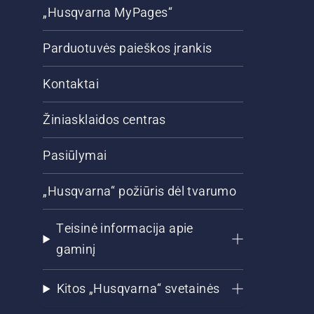
„Husqvarna MyPages“
Parduotuvės paieškos įrankis
Kontaktai
Žiniasklaidos centras
Pasiūlymai
„Husqvarna“ požiūris dėl tvarumo
Teisinė informacija apie
gaminį
Kitos „Husqvarna“ svetainės