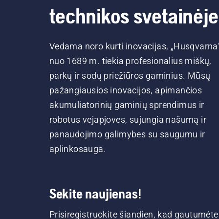
technikos svetainėje
Vedama noro kurti inovacijas, „Husqvarna
nuo 1689 m. tiekia profesionalius miškų,
parkų ir sodų priežiūros gaminius. Mūsų
pažangiausios inovacijos, apimančios
akumuliatorinių gaminių sprendimus ir
robotus vejapjoves, sujungia našumą ir
panaudojimo galimybes su saugumu ir
aplinkosauga.
Sekite naujienas!
Prisiregistruokite šiandien, kad gautumėte