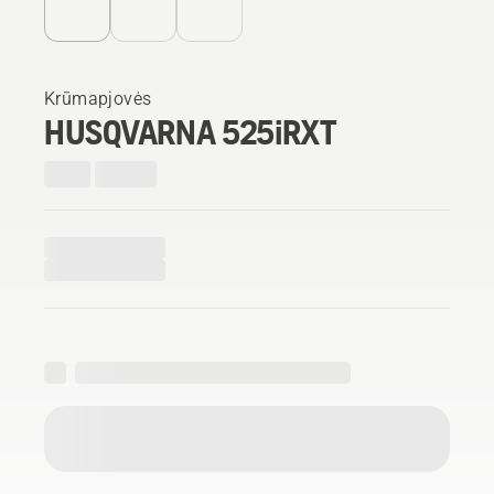
Krūmapjovės
HUSQVARNA 525iRXT