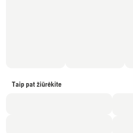
Taip pat žiūrėkite