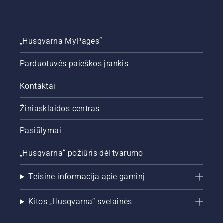
„Husqvarna MyPages“
Parduotuvės paieškos įrankis
Kontaktai
Žiniasklaidos centras
Pasiūlymai
„Husqvarna“ požiūris dėl tvarumo
Teisinė informacija apie gaminį
Kitos „Husqvarna“ svetainės