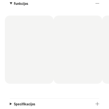
įsigyjami atskirai.
Funkcijos
Specifikacijos