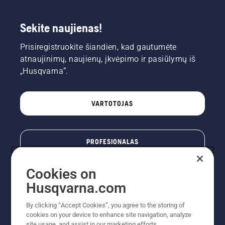
Sekite naujienas!
Prisiregistruokite šiandien, kad gautumėte
atnaujinimų, naujienų, įkvėpimo ir pasiūlymų iš
„Husqvarna“.
VARTOTOJAS
PROFESIONALAS
Cookies on
Husqvarna.com
By clicking “Accept Cookies”, you agree to the storing of
cookies on your device to enhance site navigation, analyze
site usage, and assist in our marketing efforts.