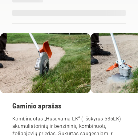
Gaminio aprašas
Kombinuotas „Husqvarna LK“ ( išskyrus 535LK)
akumuliatorinių ir benzininių kombinuotų
žoliapjovių priedas. Sukurtas saugesniam ir