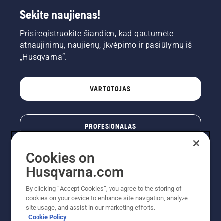
Sekite naujienas!
Prisiregistruokite šiandien, kad gautumėte
atnaujinimų, naujienų, įkvėpimo ir pasiūlymų iš
„Husqvarna“.
VARTOTOJAS
PROFESIONALAS
Cookies on
Husqvarna.com
By clicking “Accept Cookies”, you agree to the storing of
cookies on your device to enhance site navigation, analyze
site usage, and assist in our marketing efforts.
Cookie Policy