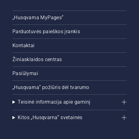
„Husqvarna MyPages“
Parduotuvės paieškos įrankis
Kontaktai
Žiniasklaidos centras
Pasiūlymai
„Husqvarna“ požiūris dėl tvarumo
Teisinė informacija apie gaminį
Kitos „Husqvarna“ svetainės