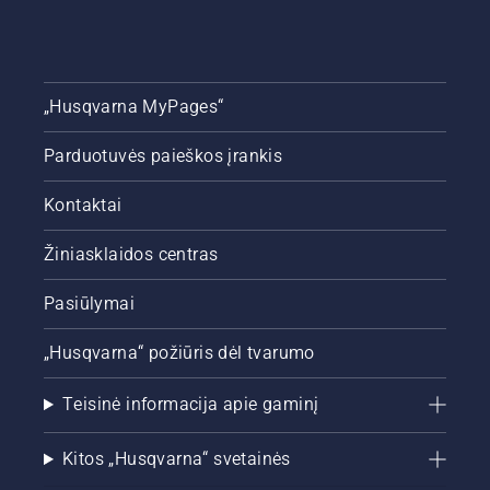
„Husqvarna MyPages“
Parduotuvės paieškos įrankis
Kontaktai
Žiniasklaidos centras
Pasiūlymai
„Husqvarna“ požiūris dėl tvarumo
Teisinė informacija apie gaminį
Kitos „Husqvarna“ svetainės