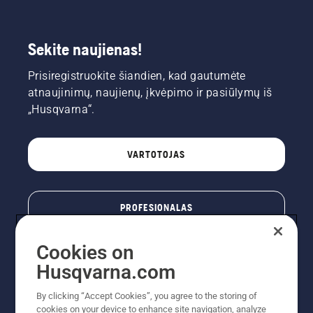
Sekite naujienas!
Prisiregistruokite šiandien, kad gautumėte
atnaujinimų, naujienų, įkvėpimo ir pasiūlymų iš
„Husqvarna“.
VARTOTOJAS
PROFESIONALAS
Cookies on
Husqvarna.com
By clicking “Accept Cookies”, you agree to the storing of
cookies on your device to enhance site navigation, analyze