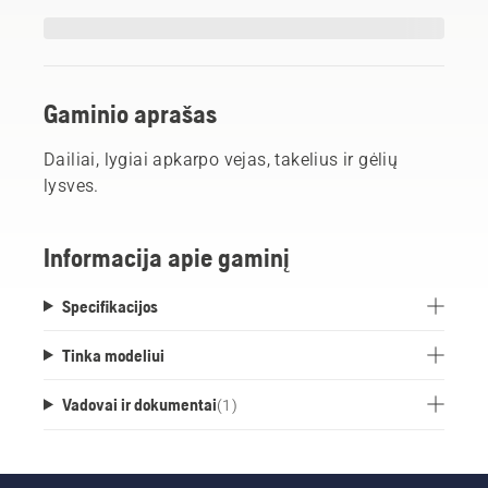
Gaminio aprašas
Dailiai, lygiai apkarpo vejas, takelius ir gėlių
lysves.
Informacija apie gaminį
Specifikacijos
Tinka modeliui
Vadovai ir dokumentai
(
1
)