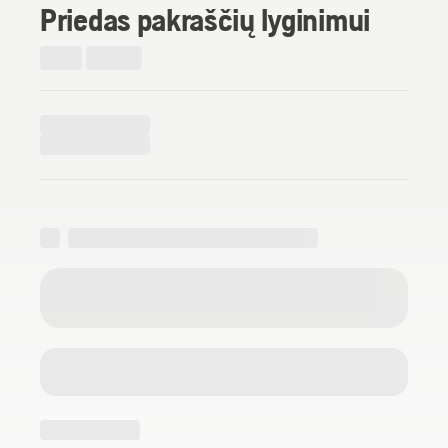
Priedas pakraščių lyginimui