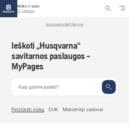
Miško ir sodo
LT, Lietuvių
Husqvarna Self-Service
Ieškoti „Husqvarna“
savitarnos paslaugos -
MyPages
Kaip
galime
padėti?
Peržiūrėti viską
DUK
Mokomieji vadovai