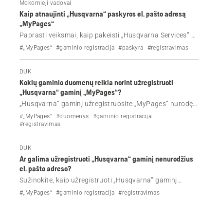
Mokomieji vadovai
Kaip atnaujinti „Husqvarna“ paskyros el. pašto adresą
„MyPages“
Paprasti veiksmai, kaip pakeisti „Husqvarna Services“ el.
pašto adresą „MyPages“. Atnaujinkite profilį,
#„MyPages“
#gaminio registracija
#paskyra
#registravimas
patvirtinkite pakeitimą ir mėgaukitės sklandžia prieiga
prie visų registruotų „Husqvarna“ paslaugų.
DUK
Kokių gaminio duomenų reikia norint užregistruoti
„Husqvarna“ gaminį „MyPages“?
„Husqvarna“ gaminį užregistruosite „MyPages“ nurodę
gaminio numerį, serijos numerį arba „Husqvarna“ ID.
#„MyPages“
#duomenys
#gaminio registracija
Greitai sąrankai galite nuskaityti QR kodą telefonu.
#registravimas
Nepamirškite susikurti „MyPages“ paskyros arba
prisijungti prie jau turimos.
DUK
Ar galima užregistruoti „Husqvarna“ gaminį nenurodžius
el. pašto adreso?
Sužinokite, kaip užregistruoti „Husqvarna“ gaminį
įgalioto prekybos atstovo svetainėje, nenurodant el.
#„MyPages“
#gaminio registracija
#registravimas
pašto adreso. Pasinaudokite prekybos atstovų ieškikliu
ir suraskite artimiausią prekybos atstovą