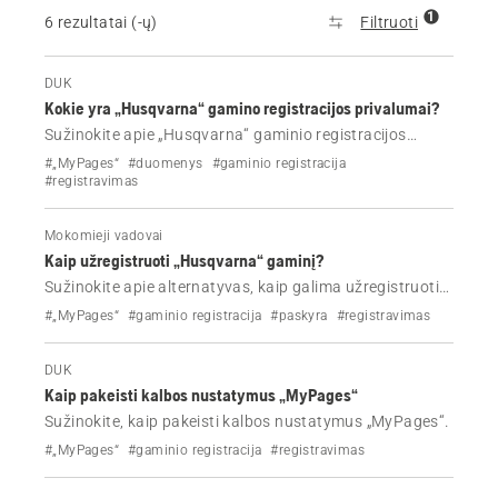
1
6 rezultatai (-ų)
Filtruoti
DUK
Kokie yra „Husqvarna“ gamino registracijos privalumai?
Sužinokite apie „Husqvarna“ gaminio registracijos
privalumus
#„MyPages“
#duomenys
#gaminio registracija
#registravimas
Mokomieji vadovai
Kaip užregistruoti „Husqvarna“ gaminį?
Sužinokite apie alternatyvas, kaip galima užregistruoti
„Husqvarna“ gaminį. Naudodami „Husqvarna Group“
#„MyPages“
#gaminio registracija
#paskyra
#registravimas
paskyrą galite užregistruoti savo gaminį internetu,
naudojantis „MyPages“. Kitu atveju „Husqvarna“
DUK
prekybos atstovas gali padėti jums susikurti paskyrą ir
Kaip pakeisti kalbos nustatymus „MyPages“
užregistruoti gaminį.
Sužinokite, kaip pakeisti kalbos nustatymus „MyPages“.
#„MyPages“
#gaminio registracija
#registravimas