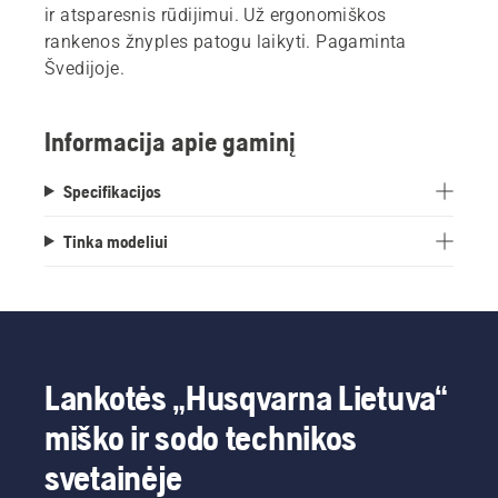
ir atsparesnis rūdijimui. Už ergonomiškos
rankenos žnyples patogu laikyti. Pagaminta
Švedijoje.
Informacija apie gaminį
Specifikacijos
Tinka modeliui
Lankotės „Husqvarna Lietuva“
miško ir sodo technikos
svetainėje