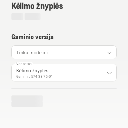
Kėlimo žnyplės
Gaminio versija
Tinka modeliui
Variantas
Kėlimo žnyplės
Gam. nr. 574 38 75‑01