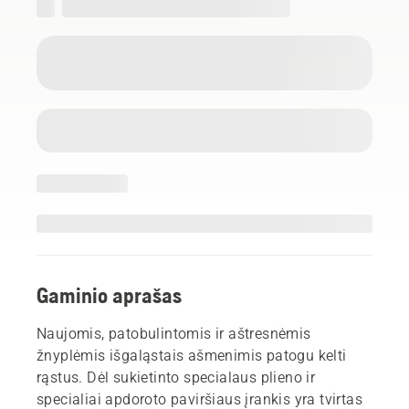
Gaminio aprašas
Naujomis, patobulintomis ir aštresnėmis
žnyplėmis išgaląstais ašmenimis patogu kelti
rąstus. Dėl sukietinto specialaus plieno ir
specialiai apdoroto paviršiaus įrankis yra tvirtas