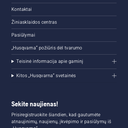
Kontaktai
Žiniasklaidos centras
Pasiūlymai
„Husqvarna“ požiūris dėl tvarumo
Teisinė informacija apie gaminį
Kitos „Husqvarna“ svetainės
Sekite naujienas!
Prisiregistruokite šiandien, kad gautumėte
atnaujinimų, naujienų, įkvėpimo ir pasiūlymų iš