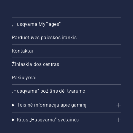
„Husqvarna MyPages“
Parduotuvės paieškos įrankis
Kontaktai
Žiniasklaidos centras
Pasiūlymai
„Husqvarna“ požiūris dėl tvarumo
Teisinė informacija apie gaminį
Kitos „Husqvarna“ svetainės