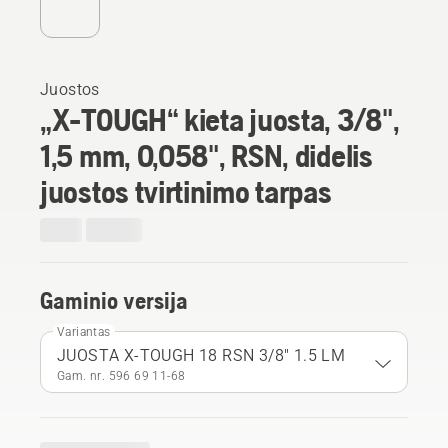
Juostos
„X-TOUGH“ kieta juosta, 3/8",
1,5 mm, 0,058", RSN, didelis
juostos tvirtinimo tarpas
Gaminio versija
Variantas
JUOSTA X-TOUGH 18 RSN 3/8" 1.5 LM
Gam. nr. 596 69 11‑68