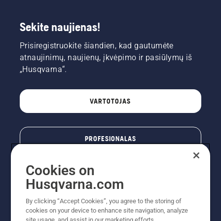
Sekite naujienas!
Prisiregistruokite šiandien, kad gautumėte
atnaujinimų, naujienų, įkvėpimo ir pasiūlymų iš
„Husqvarna“.
VARTOTOJAS
PROFESIONALAS
Cookies on
Husqvarna.com
By clicking “Accept Cookies”, you agree to the storing of
cookies on your device to enhance site navigation, analyze
site usage, and assist in our marketing efforts.