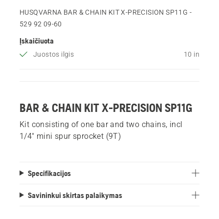
HUSQVARNA BAR & CHAIN KIT X-PRECISION SP11G -
529 92 09‑60
Įskaičiuota
Juostos ilgis
10 in
BAR & CHAIN KIT X-PRECISION SP11G
Kit consisting of one bar and two chains, incl
1/4" mini spur sprocket (9T)
Specifikacijos
Savininkui skirtas palaikymas