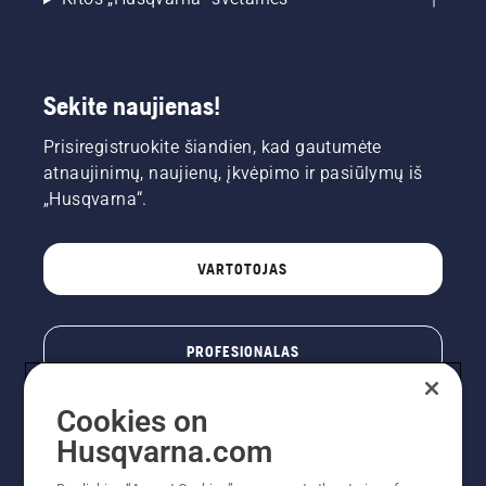
Sekite naujienas!
Prisiregistruokite šiandien, kad gautumėte
atnaujinimų, naujienų, įkvėpimo ir pasiūlymų iš
„Husqvarna“.
VARTOTOJAS
PROFESIONALAS
Cookies on
Husqvarna.com