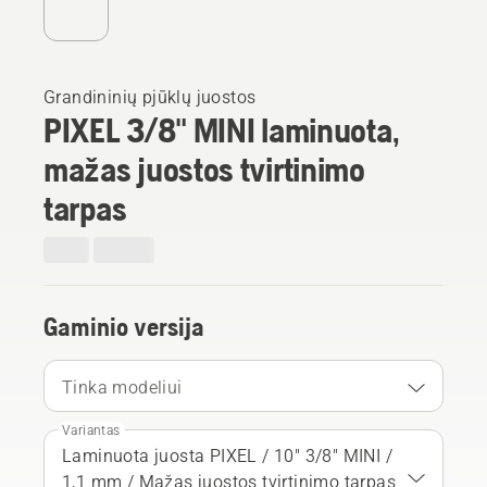
Grandininių pjūklų juostos
PIXEL 3/8" MINI laminuota,
mažas juostos tvirtinimo
tarpas
Gaminio versija
Tinka modeliui
Variantas
Laminuota juosta PIXEL / 10" 3/8" MINI /
1,1 mm / Mažas juostos tvirtinimo tarpas