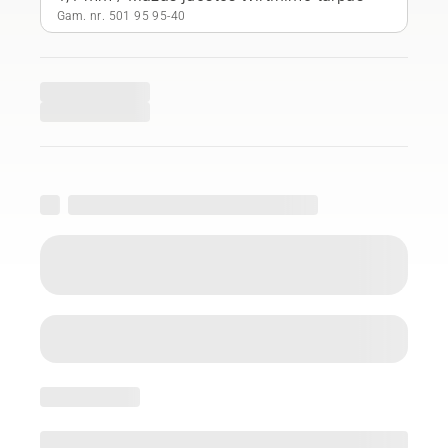
Gam. nr. 501 95 95‑40