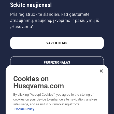
Sekite naujienas!
Prisiregistruokite šiandien, kad gautumėte
atnaujinimų, naujienų, įkvėpimo ir pasiūlymų iš
„Husqvarna“.
VARTOTOJAS
PROFESIONALAS
Cookies on
Husqvarna.com
By clicking “Accept Cookies”, you agree to the storing of
cookies on your device to enhance site navigation, analyze
site usage, and assist in our marketing efforts.
Cookie Policy