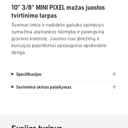
10" 3/8" MINI PIXEL mažas juostos
tvirtinimo tarpas
Švelnus linkis ir nedidelis galiuko spindulys
sumažina atatrankos tikimybę ir palengvina
pjovimo kontrolę. Juostos nuo įbrėžimų ir
korozijos papildomai apsaugotos epoksidine
danga.
Specifikacijos
Savininkui skirtas palaikymas