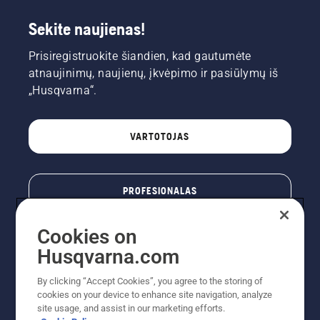
Sekite naujienas!
Prisiregistruokite šiandien, kad gautumėte
atnaujinimų, naujienų, įkvėpimo ir pasiūlymų iš
„Husqvarna“.
VARTOTOJAS
PROFESIONALAS
Cookies on
Husqvarna.com
By clicking “Accept Cookies”, you agree to the storing of
cookies on your device to enhance site navigation, analyze
site usage, and assist in our marketing efforts.