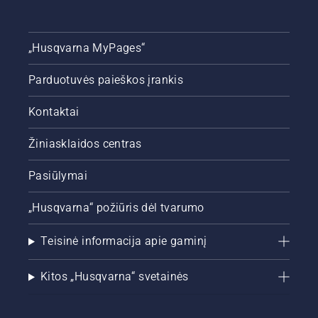
„Husqvarna MyPages“
Parduotuvės paieškos įrankis
Kontaktai
Žiniasklaidos centras
Pasiūlymai
„Husqvarna“ požiūris dėl tvarumo
Teisinė informacija apie gaminį
Kitos „Husqvarna“ svetainės