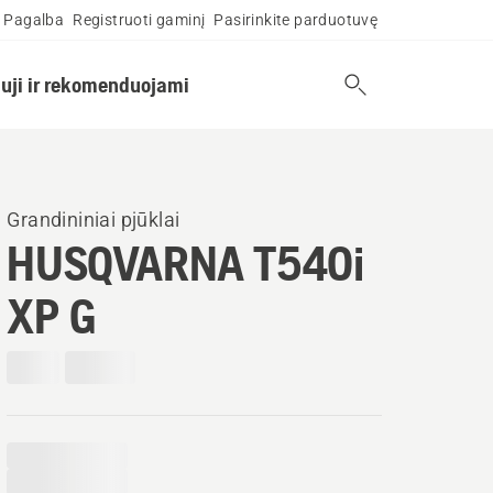
Pagalba
Registruoti gaminį
Pasirinkite parduotuvę
uji ir rekomenduojami
Grandininiai pjūklai
HUSQVARNA T540i
XP G