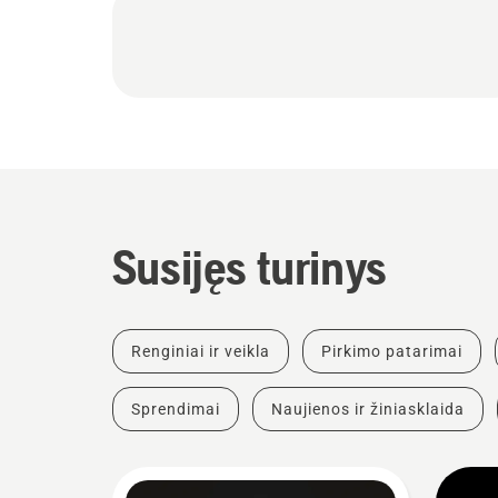
Susijęs turinys
Renginiai ir veikla
Pirkimo patarimai
Sprendimai
Naujienos ir žiniasklaida