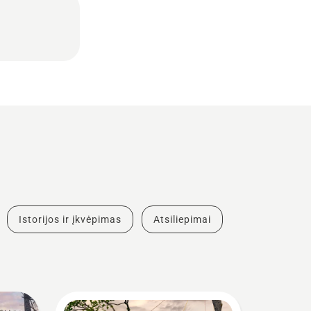
Istorijos ir įkvėpimas
Atsiliepimai