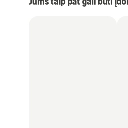
Jums taip pat gali būti įd