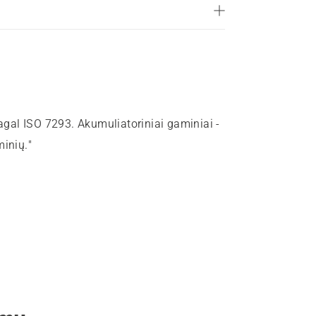
pagal ISO 7293. Akumuliatoriniai gaminiai -
minių."