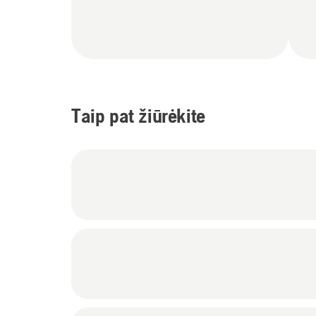
Taip pat žiūrėkite