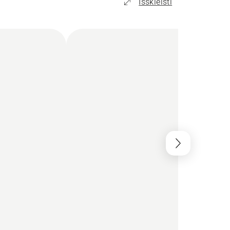
Išskleisti