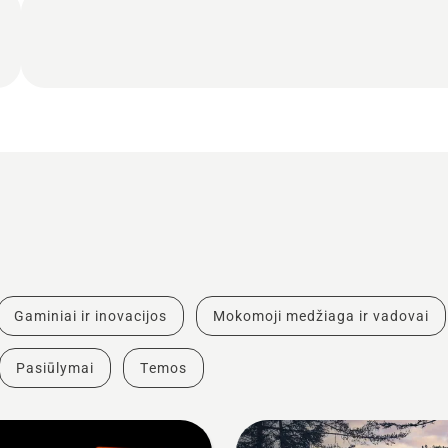
Gaminiai ir inovacijos
Mokomoji medžiaga ir vadovai
Pasiūlymai
Temos