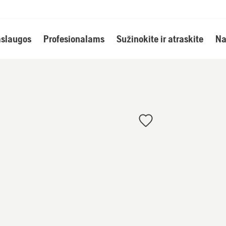
slaugos
Profesionalams
Sužinokite ir atraskite
Na