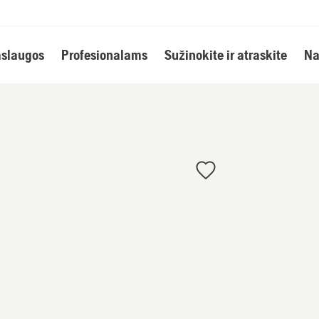
slaugos
Profesionalams
Sužinokite ir atraskite
Na