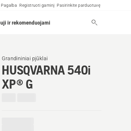
Pagalba
Registruoti gaminį
Pasirinkite parduotuvę
uji ir rekomenduojami
Grandininiai pjūklai
HUSQVARNA 540i
XP® G