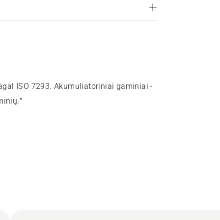
pagal ISO 7293. Akumuliatoriniai gaminiai -
minių."