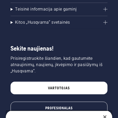
Teisinė informacija apie gaminį
Kitos „Husqvarna“ svetainės
Sekite naujienas!
Prisiregistruokite šiandien, kad gautumėte
atnaujinimų, naujienų, įkvėpimo ir pasiūlymų iš
„Husqvarna“.
VARTOTOJAS
PROFESIONALAS