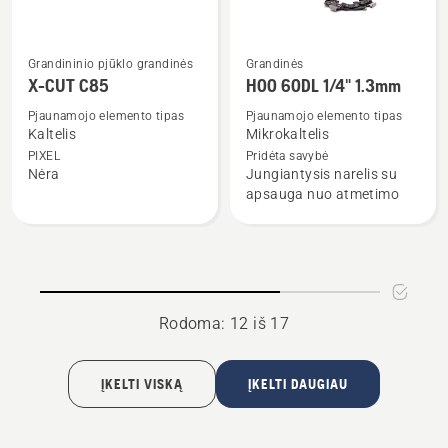
Grandininio pjūklo grandinės
Grandinės
Žiūrėti
Žiūrėti
X-CUT C85
H00 60DL 1/4" 1.3mm
daugiau
daugiau
detalių
detalių
Pjaunamojo elemento tipas
Pjaunamojo elemento tipas
Kaltelis
Mikrokaltelis
apie
apie
PIXEL
Pridėta savybė
X-
H00
Nėra
Jungiantysis narelis su
CUT
60DL 1/4"
apsauga nuo atmetimo
C85
1.3mm
Rodoma: 12 iš 17
ĮKELTI VISKĄ
ĮKELTI DAUGIAU