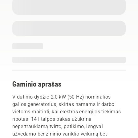
Gaminio aprašas
Vidutinio dydžio 2,0 kW (50 Hz) nominalios
galios generatorius, skirtas namams ir darbo
vietoms maitinti, kai elektros energijos tiekimas
ribotas. 14 l talpos bakas užtikrina
nepertraukiamą tvirto, patikimo, lengvai
užvedamo benzininio variklio veikimą bet