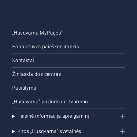
„Husqvarna MyPages“
Parduotuvės paieškos įrankis
Kontaktai
Žiniasklaidos centras
Pasiūlymai
„Husqvarna“ požiūris dėl tvarumo
Teisinė informacija apie gaminį
Kitos „Husqvarna“ svetainės