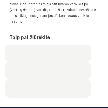
ciklas ir naudotas pirminis atitinkamo variklio tipo
(variklių šeimos) variklis, todėl šie rezultatai nereiškia ir
nesuteikia jokios garantijos dėl konkretaus variklio
našumo.
Taip pat žiūrėkite