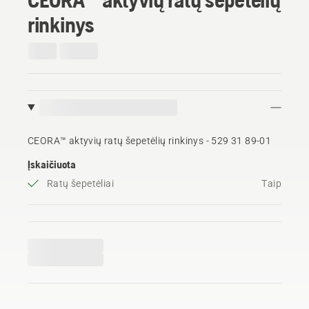
rinkinys
CEORA™ aktyvių ratų šepetėlių rinkinys - 529 31 89‑01
Įskaičiuota
Ratų šepetėliai
Taip