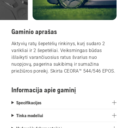
Gaminio aprašas
Aktyvių ratų šepetėlių rinkinys, kurį sudaro 2
varikliai ir 2 šepetėliai. Veiksmingas būdas
išlaikyti varančiuosius ratus švarius nuo
nuopjovų, pagerina sukibimą ir sumažina
priežiūros poreikį. Skirta CEORA™ 544/546 EPOS.
Informacija apie gaminį
Specifikacijos
Tinka modeliui