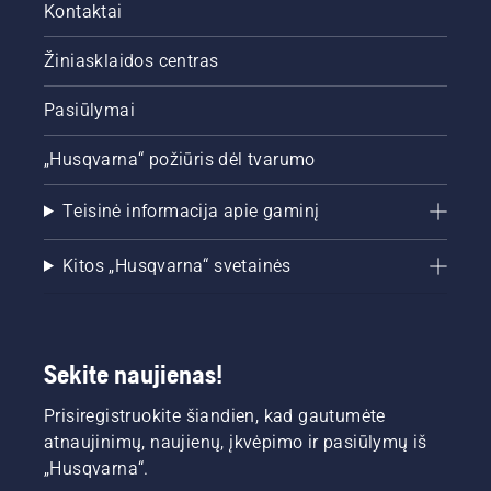
Kontaktai
Žiniasklaidos centras
Pasiūlymai
„Husqvarna“ požiūris dėl tvarumo
Teisinė informacija apie gaminį
Kitos „Husqvarna“ svetainės
Sekite naujienas!
Prisiregistruokite šiandien, kad gautumėte
atnaujinimų, naujienų, įkvėpimo ir pasiūlymų iš
„Husqvarna“.