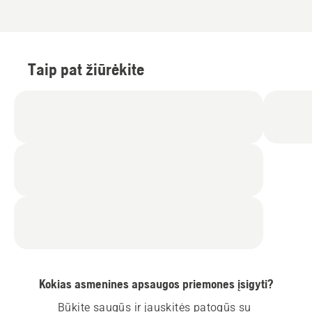
Taip pat žiūrėkite
Kokias asmenines apsaugos priemones įsigyti?
Būkite saugūs ir jauskitės patogūs su 