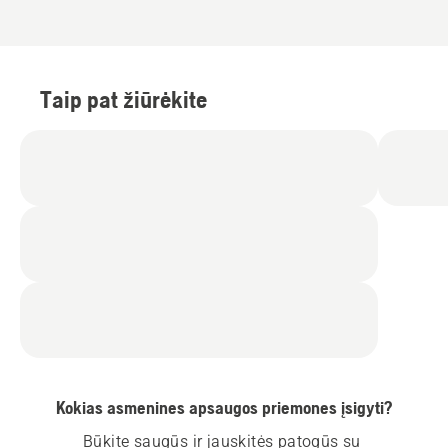
Taip pat žiūrėkite
Kokias asmenines apsaugos priemones įsigyti?
Būkite saugūs ir jauskitės patogūs su 