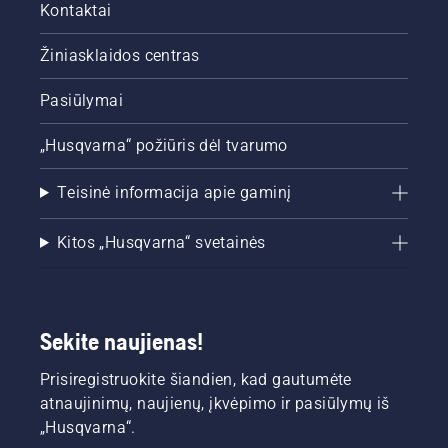
Kontaktai
Žiniasklaidos centras
Pasiūlymai
„Husqvarna“ požiūris dėl tvarumo
Teisinė informacija apie gaminį
Kitos „Husqvarna“ svetainės
Sekite naujienas!
Prisiregistruokite šiandien, kad gautumėte
atnaujinimų, naujienų, įkvėpimo ir pasiūlymų iš
„Husqvarna“.