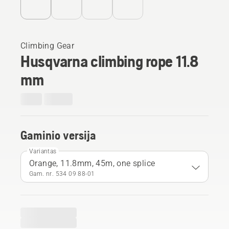
Climbing Gear
Husqvarna climbing rope 11.8
mm
Gaminio versija
Variantas
Orange, 11.8mm, 45m, one splice
Gam. nr. 534 09 88‑01