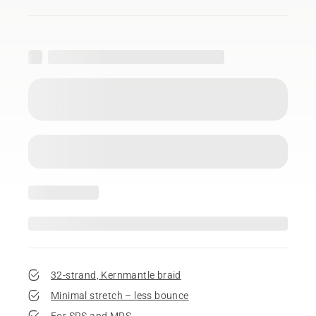
32-strand, Kernmantle braid
Minimal stretch – less bounce
For SRS and MRS