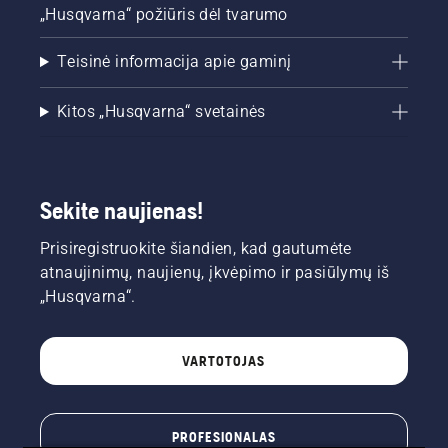
„Husqvarna“ požiūris dėl tvarumo
Teisinė informacija apie gaminį
Kitos „Husqvarna“ svetainės
Sekite naujienas!
Prisiregistruokite šiandien, kad gautumėte
atnaujinimų, naujienų, įkvėpimo ir pasiūlymų iš
„Husqvarna“.
VARTOTOJAS
PROFESIONALAS