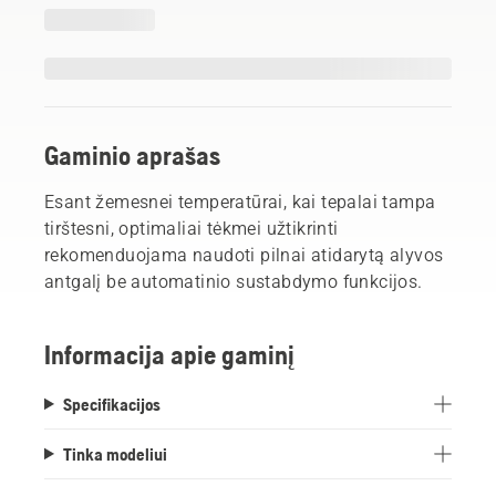
Gaminio aprašas
Esant žemesnei temperatūrai, kai tepalai tampa
tirštesni, optimaliai tėkmei užtikrinti
rekomenduojama naudoti pilnai atidarytą alyvos
antgalį be automatinio sustabdymo funkcijos.
Informacija apie gaminį
Specifikacijos
Tinka modeliui