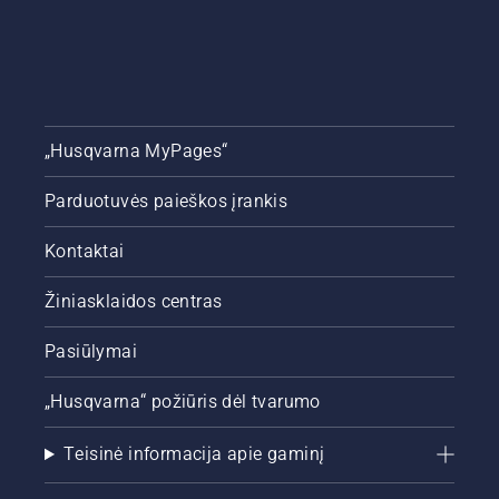
„Husqvarna MyPages“
Parduotuvės paieškos įrankis
Kontaktai
Žiniasklaidos centras
Pasiūlymai
„Husqvarna“ požiūris dėl tvarumo
Teisinė informacija apie gaminį