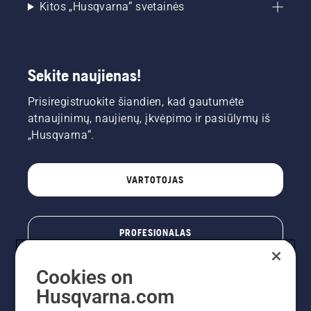
Kitos „Husqvarna“ svetainės
Sekite naujienas!
Prisiregistruokite šiandien, kad gautumėte
atnaujinimų, naujienų, įkvėpimo ir pasiūlymų iš
„Husqvarna“.
VARTOTOJAS
PROFESIONALAS
Cookies on
Husqvarna.com