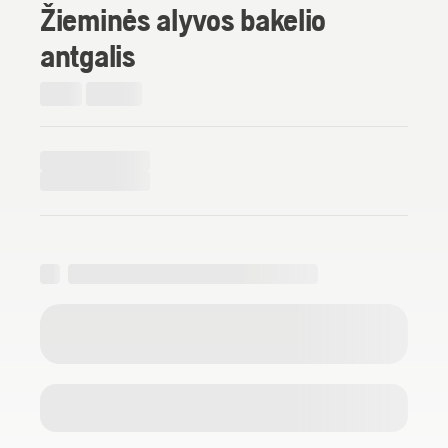
Žieminės alyvos bakelio
antgalis