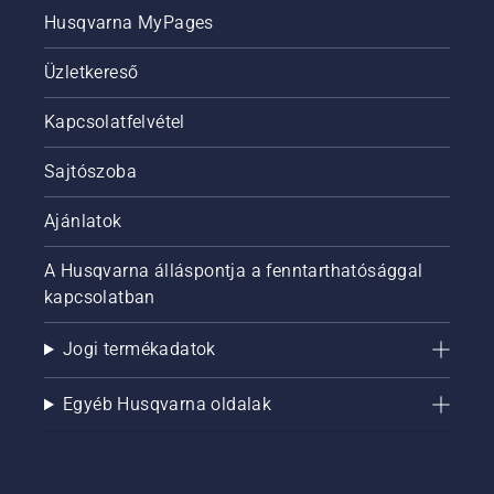
Husqvarna MyPages
Üzletkereső
Kapcsolatfelvétel
Sajtószoba
Ajánlatok
A Husqvarna álláspontja a fenntarthatósággal
kapcsolatban
Jogi termékadatok
Egyéb Husqvarna oldalak