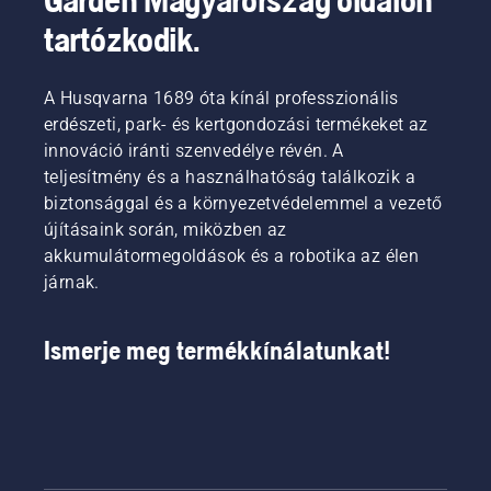
tartózkodik.
A Husqvarna 1689 óta kínál professzionális
erdészeti, park- és kertgondozási termékeket az
innováció iránti szenvedélye révén. A
teljesítmény és a használhatóság találkozik a
biztonsággal és a környezetvédelemmel a vezető
újításaink során, miközben az
akkumulátormegoldások és a robotika az élen
járnak.
Ismerje meg termékkínálatunkat!