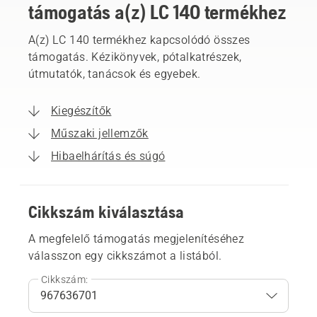
támogatás a(z) LC 140 termékhez
A(z) LC 140 termékhez kapcsolódó összes
támogatás. Kézikönyvek, pótalkatrészek,
útmutatók, tanácsok és egyebek.
Kiegészítők
Műszaki jellemzők
Hibaelhárítás és súgó
Cikkszám kiválasztása
A megfelelő támogatás megjelenítéséhez
válasszon egy cikkszámot a listából.
Cikkszám: