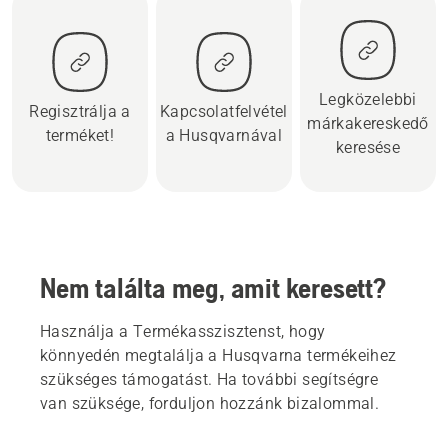
Legközelebbi
Regisztrálja a
Kapcsolatfelvétel
márkakereskedő
terméket!
a Husqvarnával
keresése
Nem találta meg, amit keresett?
Használja a Termékasszisztenst, hogy
könnyedén megtalálja a Husqvarna termékeihez
szükséges támogatást. Ha további segítségre
van szüksége, forduljon hozzánk bizalommal.