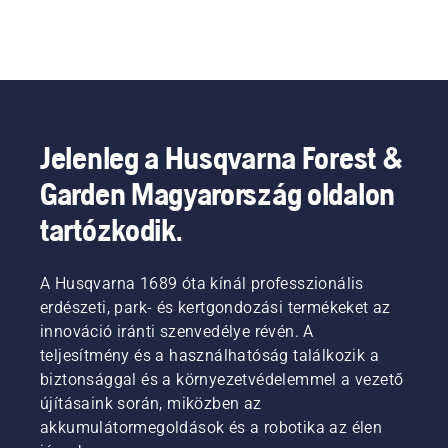
Jelenleg a Husqvarna Forest &
Garden Magyarország oldalon
tartózkodik.
A Husqvarna 1689 óta kínál professzionális
erdészeti, park- és kertgondozási termékeket az
innováció iránti szenvedélye révén. A
teljesítmény és a használhatóság találkozik a
biztonsággal és a környezetvédelemmel a vezető
újításaink során, miközben az
akkumulátormegoldások és a robotika az élen