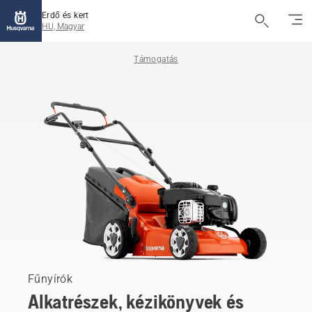
Erdő és kert
HU, Magyar
Támogatás
Fűnyírók
Alkatrészek, kézikönyvek és