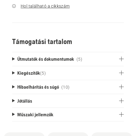
Hol található a cikkszám
Támogatási tartalom
Útmutatók és dokumentumok
(5)
Kiegészítők
(
5
)
Hibaelhárítás és súgó
(10)
Jótállás
Műszaki jellemzők