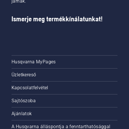
járnak.
Ismerje meg termékkínálatunkat!
Husqvarna MyPages
Üzletkereső
Kapcsolatfelvétel
Sajtószoba
Ajánlatok
A Husqvarna álláspontja a fenntarthatósággal