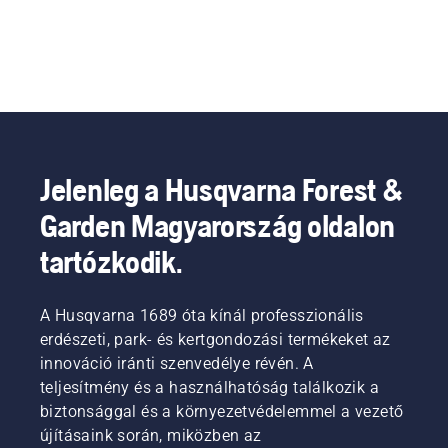
Jelenleg a Husqvarna Forest &
Garden Magyarország oldalon
tartózkodik.
A Husqvarna 1689 óta kínál professzionális
erdészeti, park- és kertgondozási termékeket az
innováció iránti szenvedélye révén. A
teljesítmény és a használhatóság találkozik a
biztonsággal és a környezetvédelemmel a vezető
újításaink során, miközben az