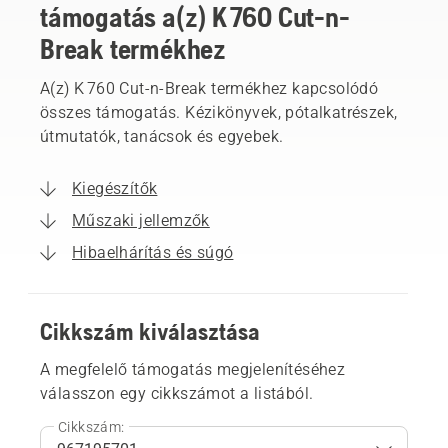
támogatás a(z) K 760 Cut-n-
Break termékhez
A(z) K 760 Cut-n-Break termékhez kapcsolódó
összes támogatás. Kézikönyvek, pótalkatrészek,
útmutatók, tanácsok és egyebek.
Kiegészítők
Műszaki jellemzők
Hibaelhárítás és súgó
Cikkszám kiválasztása
A megfelelő támogatás megjelenítéséhez
válasszon egy cikkszámot a listából.
Cikkszám: