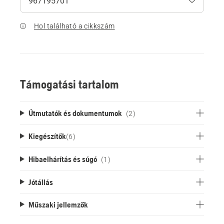
Hol található a cikkszám
Támogatási tartalom
Útmutatók és dokumentumok
(2)
Kiegészítők
(
6
)
Hibaelhárítás és súgó
(1)
Jótállás
Műszaki jellemzők