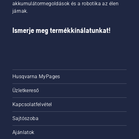
akkumulátormegoldások és a robotika az élen
járnak.
Ismerje meg termékkínálatunkat!
Husqvarna MyPages
Üzletkereső
Kapcsolatfelvétel
Sajtószoba
Ajánlatok