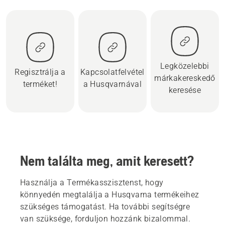
Legközelebbi
Regisztrálja a
Kapcsolatfelvétel
márkakereskedő
terméket!
a Husqvarnával
keresése
Nem találta meg, amit keresett?
Használja a Termékasszisztenst, hogy
könnyedén megtalálja a Husqvarna termékeihez
szükséges támogatást. Ha további segítségre
van szüksége, forduljon hozzánk bizalommal.