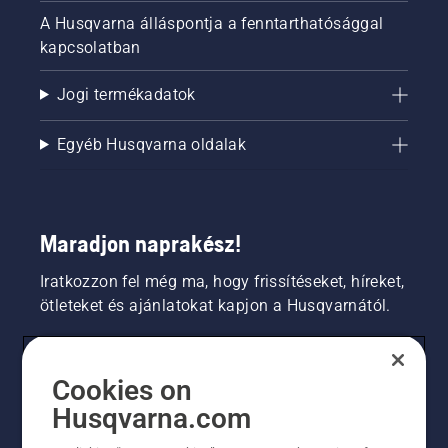
A Husqvarna álláspontja a fenntarthatósággal
kapcsolatban
Jogi termékadatok
Egyéb Husqvarna oldalak
Maradjon naprakész!
Iratkozzon fel még ma, hogy frissítéseket, híreket,
ötleteket és ajánlatokat kapjon a Husqvarnától.
FOGYASZTÓ
Cookies on
Husqvarna.com
PROFESSZIONÁLIS