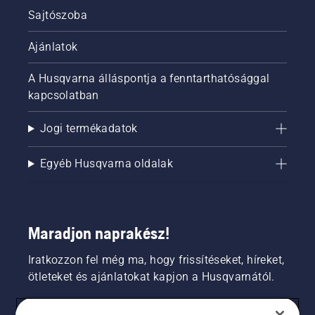
Sajtószoba
Ajánlatok
A Husqvarna álláspontja a fenntarthatósággal
kapcsolatban
Jogi termékadatok
Egyéb Husqvarna oldalak
Maradjon naprakész!
Iratkozzon fel még ma, hogy frissítéseket, híreket,
ötleteket és ajánlatokat kapjon a Husqvarnától.