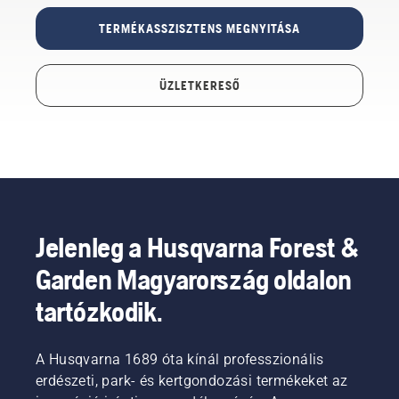
TERMÉKASSZISZTENS MEGNYITÁSA
ÜZLETKERESŐ
Jelenleg a Husqvarna Forest &
Garden Magyarország oldalon
tartózkodik.
A Husqvarna 1689 óta kínál professzionális
erdészeti, park- és kertgondozási termékeket az