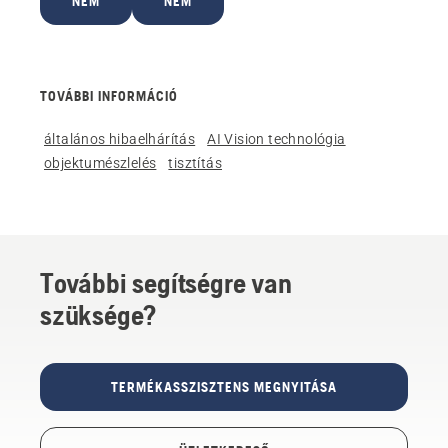
NEM
NEM
TOVÁBBI INFORMÁCIÓ
általános hibaelhárítás
AI Vision technológia
objektumészlelés
tisztítás
További segítségre van
szüksége?
TERMÉKASSZISZTENS MEGNYITÁSA