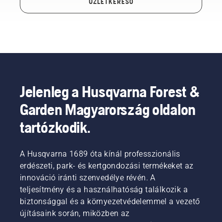
ÜZLETKERESŐ
Jelenleg a Husqvarna Forest &
Garden Magyarország oldalon
tartózkodik.
A Husqvarna 1689 óta kínál professzionális
erdészeti, park- és kertgondozási termékeket az
innováció iránti szenvedélye révén. A
teljesítmény és a használhatóság találkozik a
biztonsággal és a környezetvédelemmel a vezető
újításaink során, miközben az