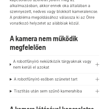
alkalmazásban, akkor ennek oka általában a
szennyezett, nedves vagy blokkolt kameralencse.
A probléma megoldásához válassza ki az Önre
vonatkozó helyzetet az alábbiak közül.
A kamera nem működik
megfelelően
A robotfűnyíró nekiütközik tárgyaknak vagy
nem kerüli el azokat
A robotfűnyíró esőben szünetet tart
Tisztítás után sem szűnő kamerahiba