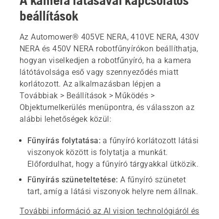
A kamera látásával kapcsolatos
beállítások
Az Automower® 405VE NERA, 410VE NERA, 430V
NERA és 450V NERA robotfűnyírókon beállíthatja,
hogyan viselkedjen a robotfűnyíró, ha a kamera
látótávolsága eső vagy szennyeződés miatt
korlátozott. Az alkalmazásban lépjen a
Továbbiak > Beállítások > Működés >
Objektumelkerülés
menüpontra, és válasszon az
alábbi lehetőségek közül:
Fűnyírás folytatása:
a fűnyíró korlátozott látási
viszonyok között is folytatja a munkát.
Előfordulhat, hogy a fűnyíró tárgyakkal ütközik.
Fűnyírás szüneteltetése:
A fűnyíró szünetet
tart, amíg a látási viszonyok helyre nem állnak.
További információ az AI vision technológiáról és