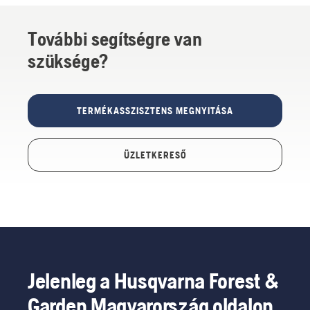
További segítségre van
szüksége?
TERMÉKASSZISZTENS MEGNYITÁSA
ÜZLETKERESŐ
Jelenleg a Husqvarna Forest &
Garden Magyarország oldalon