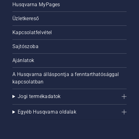
Husqvarna MyPages
Üzletkereső
Kapcsolatfelvétel
Sajtószoba
Ajánlatok
A Husqvarna álláspontja a fenntarthatósággal
kapcsolatban
Jogi termékadatok
Egyéb Husqvarna oldalak