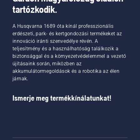
tartózkodik.
A Husqvarna 1689 óta kínál professzionális
erdészeti, park- és kertgondozási termékeket az
innováció iránti szenvedélye révén. A
teljesítmény és a használhatóság találkozik a
biztonsággal és a környezetvédelemmel a vezető
újításaink során, miközben az
akkumulátormegoldások és a robotika az élen
járnak.
Ismerje meg termékkínálatunkat!