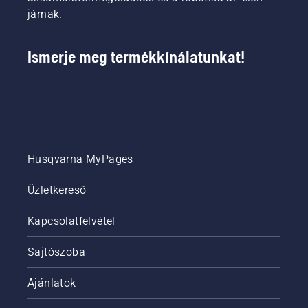
járnak.
Ismerje meg termékkínálatunkat!
Husqvarna MyPages
Üzletkereső
Kapcsolatfelvétel
Sajtószoba
Ajánlatok