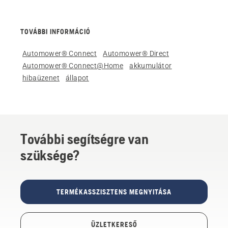
TOVÁBBI INFORMÁCIÓ
Automower® Connect
Automower® Direct
Automower® Connect@Home
akkumulátor
hibaüzenet
állapot
További segítségre van
szüksége?
TERMÉKASSZISZTENS MEGNYITÁSA
ÜZLETKERESŐ