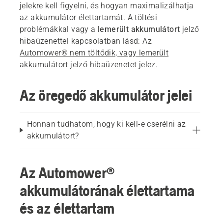
jelekre kell figyelni, és hogyan maximalizálhatja
az akkumulátor élettartamát. A töltési
problémákkal vagy a
lemerült akkumulátort
jelző
hibaüzenettel kapcsolatban lásd: Az
Automower® nem töltődik, vagy lemerült
akkumulátort jelző hibaüzenetet jelez
.
Az öregedő akkumulátor jelei
Honnan tudhatom, hogy ki kell-e cserélni az
akkumulátort?
Az Automower®
akkumulátorának élettartama
és az élettartam