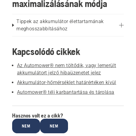
maximalizálásának módja
Tippek az akkumulátor élettartamának
meghosszabbításához
Kapcsolódó cikkek
Az Automower® nem töltődik, vagy lemerült
akkumulátort jelző hibaüzenetet jelez
Akkumulátor-hőmérséklet határértéken kívül
Automower® téli karbantartása és tárolása
Hasznos volt ez a cikk?
NEM
NEM