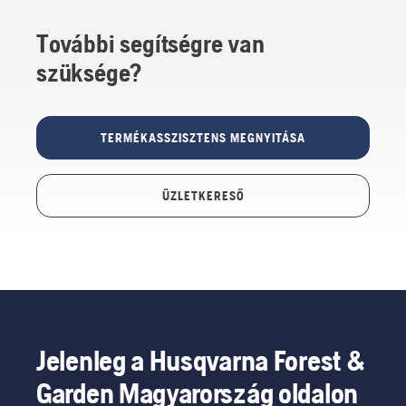
További segítségre van
szüksége?
TERMÉKASSZISZTENS MEGNYITÁSA
ÜZLETKERESŐ
Jelenleg a Husqvarna Forest &
Garden Magyarország oldalon