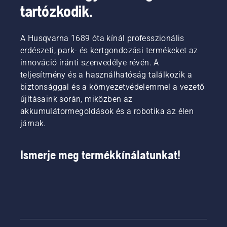
tartózkodik.
A Husqvarna 1689 óta kínál professzionális
erdészeti, park- és kertgondozási termékeket az
innováció iránti szenvedélye révén. A
teljesítmény és a használhatóság találkozik a
biztonsággal és a környezetvédelemmel a vezető
újításaink során, miközben az
akkumulátormegoldások és a robotika az élen
járnak.
Ismerje meg termékkínálatunkat!