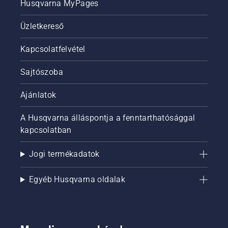
Husqvarna MyPages
Üzletkereső
Kapcsolatfelvétel
Sajtószoba
Ajánlatok
A Husqvarna álláspontja a fenntarthatósággal
kapcsolatban
Jogi termékadatok
Egyéb Husqvarna oldalak