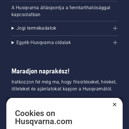
A Husqvarna álláspontja a fenntarthatósággal
kapcsolatban
Jogi termékadatok
Egyéb Husqvarna oldalak
Maradjon naprakész!
Iratkozzon fel még ma, hogy frissítéseket, híreket,
ötleteket és ajánlatokat kapjon a Husqvarnától.
FOGYASZTÓ
Cookies on
Husqvarna.com