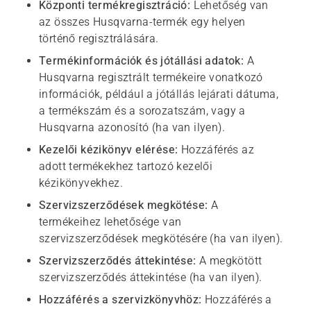
Központi termékregisztráció:
Lehetőség van
az összes Husqvarna-termék egy helyen
történő regisztrálására.
Termékinformációk és jótállási adatok:
A
Husqvarna regisztrált termékeire vonatkozó
információk, például a jótállás lejárati dátuma,
a termékszám és a sorozatszám, vagy a
Husqvarna azonosító (ha van ilyen).
Kezelői kézikönyv elérése:
Hozzáférés az
adott termékekhez tartozó kezelői
kézikönyvekhez.
Szervizszerződések megkötése:
A
termékeihez lehetősége van
szervizszerződések megkötésére (ha van ilyen).
Szervizszerződés áttekintése:
A megkötött
szervizszerződés áttekintése (ha van ilyen).
Hozzáférés a szervizkönyvhöz:
Hozzáférés a