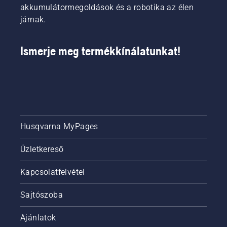
akkumulátormegoldások és a robotika az élen
járnak.
Ismerje meg termékkínálatunkat!
Husqvarna MyPages
Üzletkereső
Kapcsolatfelvétel
Sajtószoba
Ajánlatok