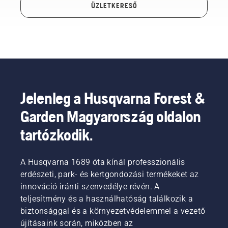
ÜZLETKERESŐ
Jelenleg a Husqvarna Forest &
Garden Magyarország oldalon
tartózkodik.
A Husqvarna 1689 óta kínál professzionális
erdészeti, park- és kertgondozási termékeket az
innováció iránti szenvedélye révén. A
teljesítmény és a használhatóság találkozik a
biztonsággal és a környezetvédelemmel a vezető
újításaink során, miközben az