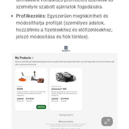
személyre szabott ajánlatok fogadására.
Profilkezelés:
Egyszerűen megtekintheti és
módosíthatja profilját (személyes adatok,
hozzáférés a fizetésekhez és előfizetésekhez,
jelszó módosítása és fiók törlése).