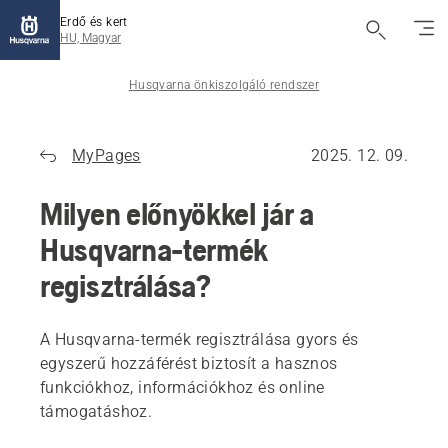
Erdő és kert
HU, Magyar
Husqvarna önkiszolgáló rendszer
MyPages
2025. 12. 09.
Milyen előnyökkel jár a
Husqvarna-termék
regisztrálása?
A Husqvarna-termék regisztrálása gyors és
egyszerű hozzáférést biztosít a hasznos
funkciókhoz, információkhoz és online
támogatáshoz.