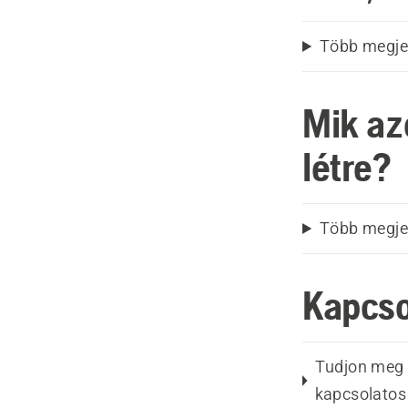
Több megje
Mik az
létre?
Több megje
Kapcso
Tudjon meg t
kapcsolatos