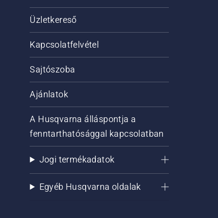
Üzletkereső
Kapcsolatfelvétel
Sajtószoba
Ajánlatok
A Husqvarna álláspontja a
fenntarthatósággal kapcsolatban
Jogi termékadatok
Egyéb Husqvarna oldalak