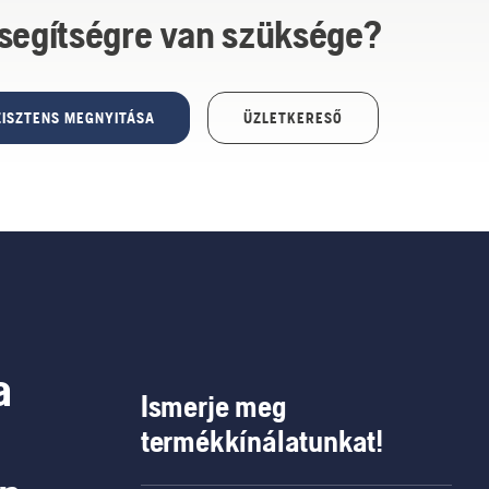
 segítségre van szüksége?
ISZTENS MEGNYITÁSA
ÜZLETKERESŐ
a
Ismerje meg
termékkínálatunkat!