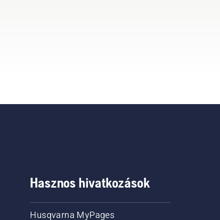
Hasznos hivatkozások
Husqvarna MyPages