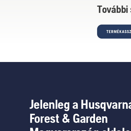
További
TERMÉKASSZ
Jelenleg a Husqvarn
Forest & Garden