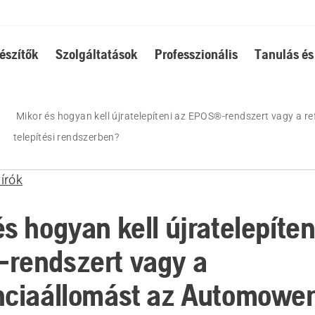
észítők
Szolgáltatások
Professzionális
Tanulás és
Mikor és hogyan kell újratelepíteni az EPOS®-rendszert vagy a 
telepítési rendszerben?
írók
s hogyan kell újratelepíten
rendszert vagy a
nciaállomást az Automowe