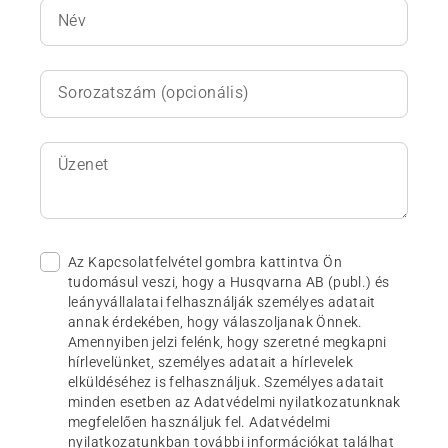
Név
Sorozatszám (opcionális)
Üzenet
Az Kapcsolatfelvétel gombra kattintva Ön
tudomásul veszi, hogy a Husqvarna AB (publ.) és
leányvállalatai felhasználják személyes adatait
annak érdekében, hogy válaszoljanak Önnek.
Amennyiben jelzi felénk, hogy szeretné megkapni
hírlevelünket, személyes adatait a hírlevelek
elküldéséhez is felhasználjuk. Személyes adatait
minden esetben az Adatvédelmi nyilatkozatunknak
megfelelően használjuk fel. Adatvédelmi
nyilatkozatunkban további információkat találhat