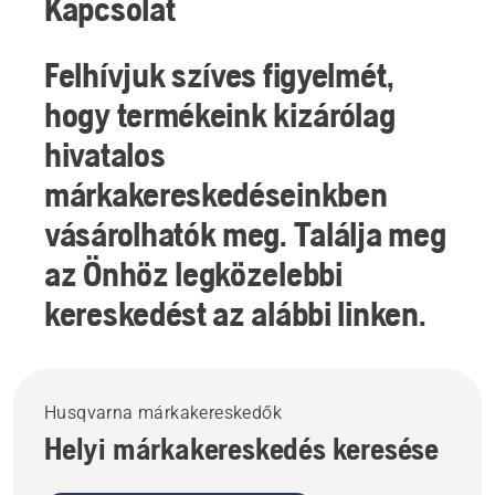
Kapcsolat
Felhívjuk szíves figyelmét,
hogy termékeink kizárólag
hivatalos
márkakereskedéseinkben
vásárolhatók meg. Találja meg
az Önhöz legközelebbi
kereskedést az alábbi linken.
Husqvarna márkakereskedők
Helyi márkakereskedés keresése