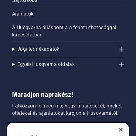
Sajtószoba
Ajánlatok
A Husqvarna álláspontja a fenntarthatósággal
kapcsolatban
Jogi termékadatok
Egyéb Husqvarna oldalak
Maradjon naprakész!
Iratkozzon fel még ma, hogy frissítéseket, híreket,
ötleteket és ajánlatokat kapjon a Husqvarnától.
FOGYASZTÓ