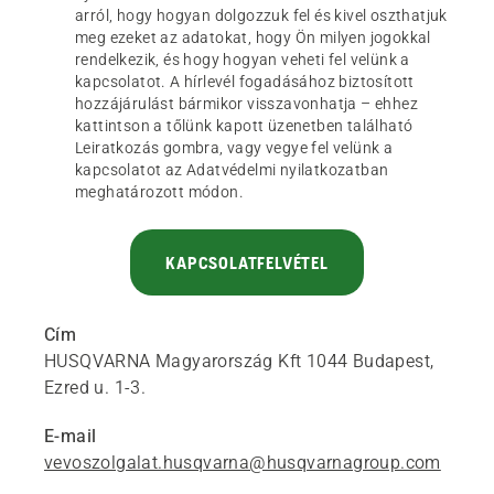
arról, hogy hogyan dolgozzuk fel és kivel oszthatjuk
meg ezeket az adatokat, hogy Ön milyen jogokkal
rendelkezik, és hogy hogyan veheti fel velünk a
kapcsolatot. A hírlevél fogadásához biztosított
hozzájárulást bármikor visszavonhatja – ehhez
kattintson a tőlünk kapott üzenetben található
Leiratkozás gombra, vagy vegye fel velünk a
kapcsolatot az Adatvédelmi nyilatkozatban
meghatározott módon.
KAPCSOLATFELVÉTEL
Cím
HUSQVARNA Magyarország Kft 1044 Budapest,
Ezred u. 1-3.
E-mail
vevoszolgalat.husqvarna@husqvarnagroup.com