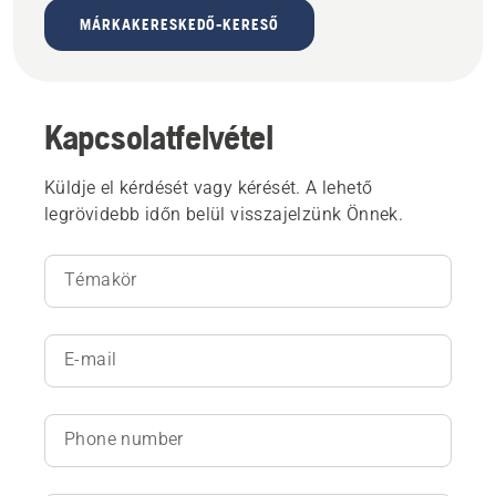
MÁRKAKERESKEDŐ-KERESŐ
Kapcsolatfelvétel
Küldje el kérdését vagy kérését. A lehető
legrövidebb időn belül visszajelzünk Önnek.
Témakör
E-mail
Phone number