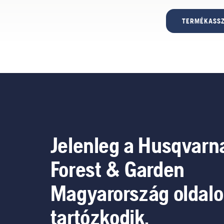
TERMÉKASSZ
Jelenleg a Husqvarn
Forest & Garden
Magyarország oldal
tartózkodik.