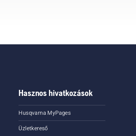
Hasznos hivatkozások
Husqvarna MyPages
Üzletkereső