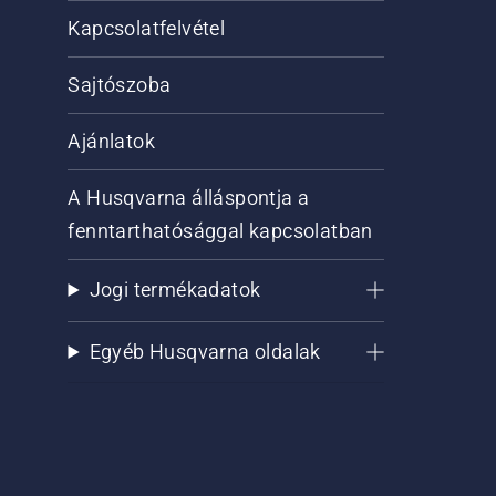
Kapcsolatfelvétel
Sajtószoba
Ajánlatok
A Husqvarna álláspontja a
fenntarthatósággal kapcsolatban
Jogi termékadatok
Egyéb Husqvarna oldalak