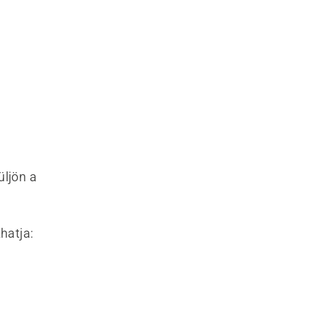
ljön a
hatja: