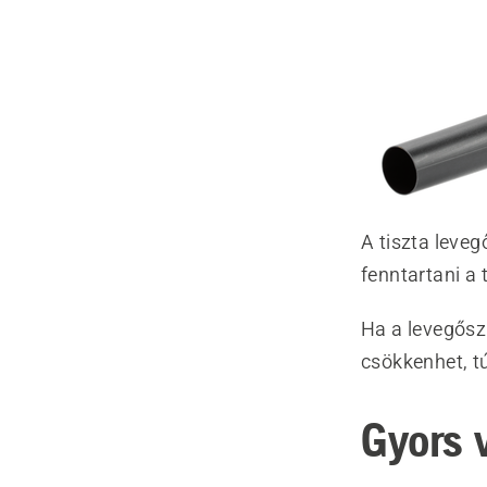
A tiszta leve
fenntartani a
Ha a levegősz
csökkenhet, t
Gyors 