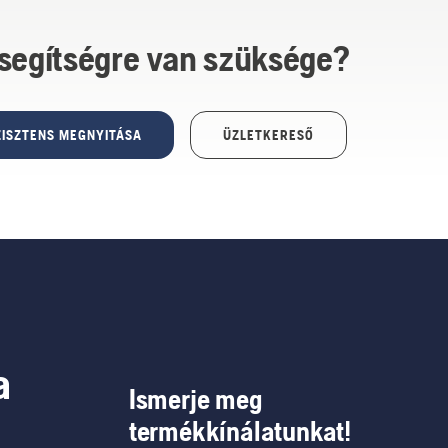
 segítségre van szüksége?
ISZTENS MEGNYITÁSA
ÜZLETKERESŐ
a
Ismerje meg
termékkínálatunkat!