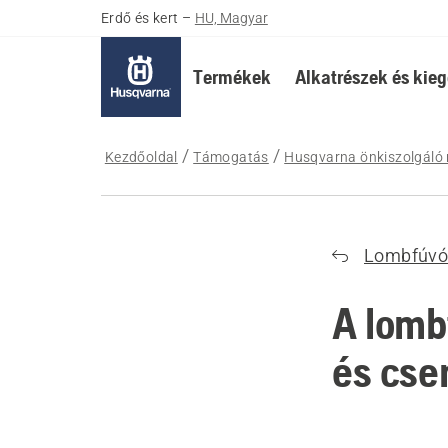
Erdő és kert
–
HU, Magyar
Termékek
Alkatrészek és kieg
Kezdőoldal
Támogatás
Husqvarna önkiszolgáló 
Lombfúvó
A lomb
és cse