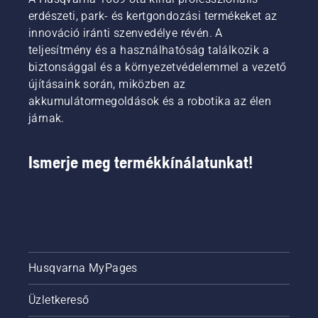
erdészeti, park- és kertgondozási termékeket az
innováció iránti szenvedélye révén. A
teljesítmény és a használhatóság találkozik a
biztonsággal és a környezetvédelemmel a vezető
újításaink során, miközben az
akkumulátormegoldások és a robotika az élen
járnak.
Ismerje meg termékkínálatunkat!
Husqvarna MyPages
Üzletkereső