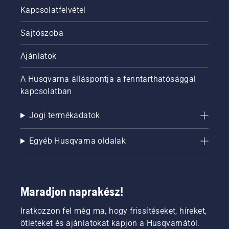
Kapcsolatfelvétel
Sajtószoba
Ajánlatok
A Husqvarna álláspontja a fenntarthatósággal
kapcsolatban
Jogi termékadatok
Egyéb Husqvarna oldalak
Maradjon naprakész!
Iratkozzon fel még ma, hogy frissítéseket, híreket,
ötleteket és ajánlatokat kapjon a Husqvarnától.