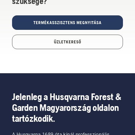
szüksége?
TERMÉKASSZISZTENS MEGNYITÁSA
ÜZLETKERESŐ
Jelenleg a Husqvarna Forest &
Garden Magyarország oldalon
tartózkodik.
A Husqvarna 1689 óta kínál professzionális