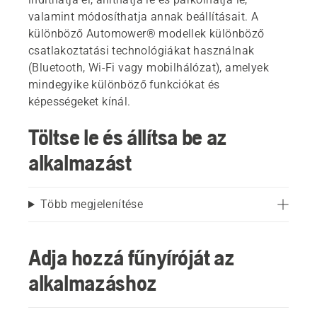
valamint módosíthatja annak beállításait. A
különböző Automower® modellek különböző
csatlakoztatási technológiákat használnak
(Bluetooth, Wi-Fi vagy mobilhálózat), amelyek
mindegyike különböző funkciókat és
képességeket kínál.
Töltse le és állítsa be az
alkalmazást
Több megjelenítése
Adja hozzá fűnyíróját az
alkalmazáshoz