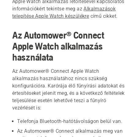
Apple Watch alkalmazás letöltésével kapcsolatos
információkért tekintse meg az
Alkalmazások
telepítése Apple Watch készülékre
című cikket.
Az Automower® Connect
Apple Watch alkalmazás
használata
Az Automower® Connect Apple Watch
alkalmazás használatához nincs szükség
konfigurációra. Karórája élő fűnyírási adatokat és
értesítéseket jelenít meg, és a következő feltételek
teljesülése esetén lehetővé teszi a fűnyíró
vezérlését is:
Telefonja Bluetooth-hatótávolságon belül van.
Az Automower® Connect alkalmazás meg van