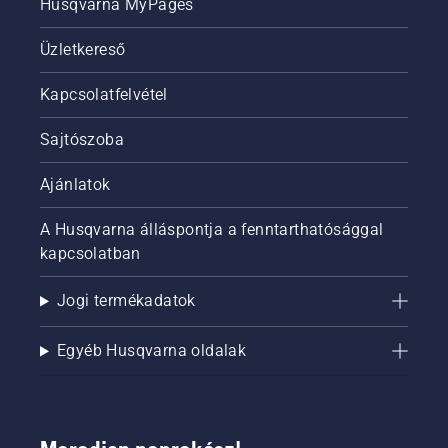
Husqvarna MyPages
Üzletkereső
Kapcsolatfelvétel
Sajtószoba
Ajánlatok
A Husqvarna álláspontja a fenntarthatósággal
kapcsolatban
Jogi termékadatok
Egyéb Husqvarna oldalak