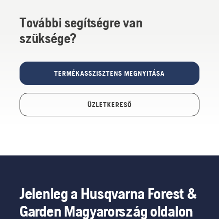
További segítségre van
szüksége?
TERMÉKASSZISZTENS MEGNYITÁSA
ÜZLETKERESŐ
Jelenleg a Husqvarna Forest &
Garden Magyarország oldalon