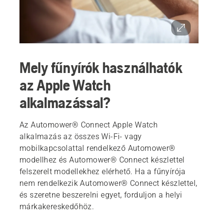
Mely fűnyírók használhatók
az Apple Watch
alkalmazással?
Az Automower® Connect Apple Watch
alkalmazás az összes Wi-Fi- vagy
mobilkapcsolattal rendelkező Automower®
modellhez és Automower® Connect készlettel
felszerelt modellekhez elérhető. Ha a fűnyírója
nem rendelkezik Automower® Connect készlettel,
és szeretne beszerelni egyet, forduljon a helyi
márkakereskedőhöz.