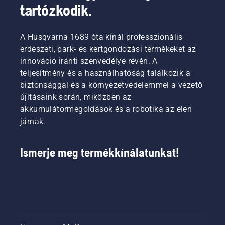
tartózkodik.
A Husqvarna 1689 óta kínál professzionális
erdészeti, park- és kertgondozási termékeket az
innováció iránti szenvedélye révén. A
teljesítmény és a használhatóság találkozik a
biztonsággal és a környezetvédelemmel a vezető
újításaink során, miközben az
akkumulátormegoldások és a robotika az élen
járnak.
Ismerje meg termékkínálatunkat!