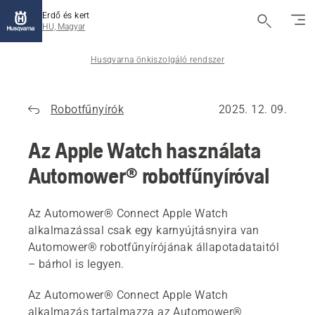
Erdő és kert
HU, Magyar
Husqvarna önkiszolgáló rendszer
Robotfűnyírók
2025. 12. 09.
Az Apple Watch használata
Automower® robotfűnyíróval
Az Automower® Connect Apple Watch
alkalmazással csak egy karnyújtásnyira van
Automower® robotfűnyírójának állapotadataitól
– bárhol is legyen.
Az Automower® Connect Apple Watch
alkalmazás tartalmazza az Automower®